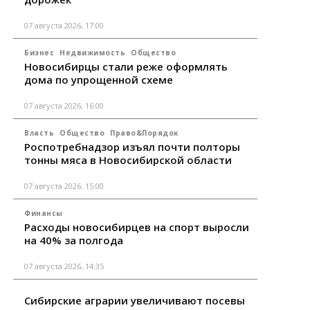
07 августа 2026, 17:00
Бизнес
Недвижимость
Общество
Новосибирцы стали реже оформлять
дома по упрощенной схеме
07 августа 2026, 16:00
Власть
Общество
Право&Порядок
Роспотребнадзор изъял почти полторы
тонны мяса в Новосибирской области
07 августа 2026, 15:00
Финансы
Расходы новосибирцев на спорт выросли
на 40% за полгода
07 августа 2026, 14:35
Сибирские аграрии увеличивают посевы