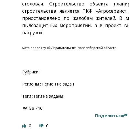
столовая. Строительство объекта план
строительства является ПКФ «Агросервис»
приостановлено по жалобам жителей. В м
пылезащитных мероприятий, а в проект в
нагрузок.
Фото пресс-службы правительства Новосибирской области
Рубрики :
Регионы : Регион не задан
Теги :Теги не заданы
36 746
Поделиться
0
0