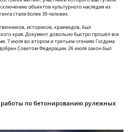
сключению объектов культурного наследия из
инга стали более 30 человек.
венников, историков, краеведов, был
ого края. Документ довольно быстро прошёл все
ме. 7 июля во втором и третьем чтениях Госдума
одобрен Советом Федерации. 26 июля закон был
 работы по бетонированию рулежных