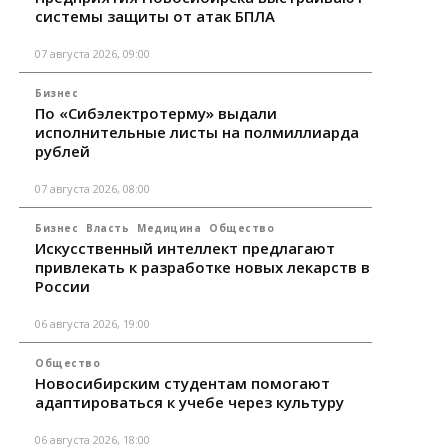
системы защиты от атак БПЛА
07 августа 2026, 09:00
Бизнес
По «Сибэлектротерму» выдали
исполнительные листы на полмиллиарда
рублей
07 августа 2026, 08:00
Бизнес
Власть
Медицина
Общество
Искусственный интеллект предлагают
привлекать к разработке новых лекарств в
России
06 августа 2026, 19:00
Общество
Новосибирским студентам помогают
адаптироваться к учебе через культуру
06 августа 2026, 18:00