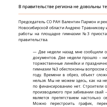
В правительстве региона не довольны т
Председатель СО РАН Валентин Пармон и рек
Новосибирской области Андрею Травникову и
работы на площадке гимназии №3 приостан
правительства.
— Две недели назад мне сообщили о 
документов. Две недели прошло – ник
торжественные линейки и празднично
гимназии №3 обеспокоены вопросом о т
году. Времени в обрез, объект слож
нельзя. Мы не можем здесь, как на н
по финансированию нет. Строители о
производимого при забивании свай – 
является препятствием настолько с
Можно перестроить график, пере