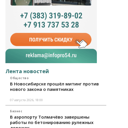
Лента новостей
Общество
В Новосибирске прошёл митинг против
нового закона о памятниках
07 августа 2026, 18:00
Бизнес
В аэропорту Толмачёво завершены
работы по бетонированию рулежных
дорожек