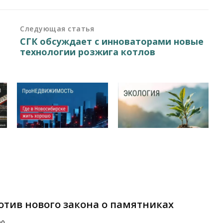
Следующая статья
СГК обсуждает с инноваторами новые
е
технологии розжига котлов
отив нового закона о памятниках
00