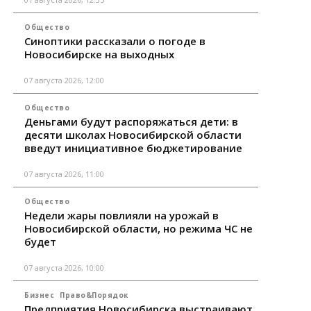
Общество
Синоптики рассказали о погоде в
Новосибирске на выходных
07 августа 2026, 12:00
Общество
Деньгами будут распоряжаться дети: в
десяти школах Новосибирской области
введут инициативное бюджетирование
07 августа 2026, 11:00
Общество
Недели жары повлияли на урожай в
Новосибирской области, но режима ЧС не
будет
07 августа 2026, 10:00
Бизнес
Право&Порядок
Предприятия Новосибирска выстраивают