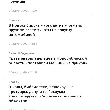
горчицы
07 августа 2026, 14:00
Власть
В Новосибирске многодетным семьям
вручили сертификаты на покупку
автомобилей
07 августа 2026, 13:55
Авто
Общество
Треть автовладельцев в Новосибирской
области «поставили машины на прикол»
07 августа 2026, 13:00
Власть
Школы, библиотеки, пешеходные
тротуары: депутаты Госдумы
контролируют работы на социальных
объектах
07 августа 2026, 12:35