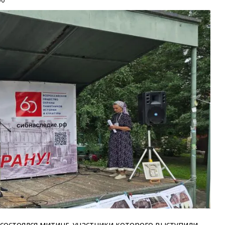
 состоялся митинг, участники которого выступили