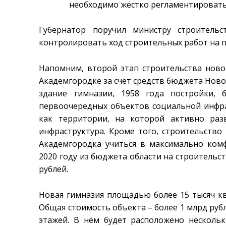
необходимо жёстко регламентировать
Губернатор поручил министру строитель
контролировать ход строительных работ на 
Напомним, второй этап строительства ново
Академгородке за счёт средств бюджета Новос
здание гимназии, 1958 года постройки, 
первоочередных объектов социальной инфра
как территории, на которой активно раз
инфраструктура. Кроме того, строительств
Академгородка учиться в максимально комф
2020 году из бюджета области на строительс
рублей.
Новая гимназия площадью более 15 тысяч кв
Общая стоимость объекта – более 1 млрд рубл
этажей. В нём будет расположено несколь