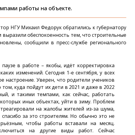
емпами работы на объекте.
тор НГУ Михаил Федорук обратились к губернатору
 выразили обеспокоенность тем, что строительные
овлены, сообщили в пресс-службе регионального
паузе в работе – якобы, идёт корректировка
аких изменений. Сегодня 1-е сентября, у всех
е настроение. Уверен, что родители учеников
ом, куда пойдут их дети в 2021 и даже в 2022
ный, и такими темпами, как сейчас, работать
екоторых иных объектах, уйти в зиму. Проблем
треагировали на жалобы жителей из-за шума,
спасибо за это строителям. Но обычно это не
ерьёзным, чтобы работы вставали на месяц.
ключиться на другие виды работ. Сейчас