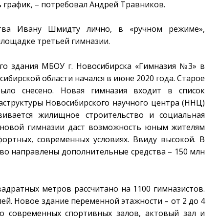
 график, – потребовал Андрей Травников.
ства Ивану Шмидту лично, в «ручном режиме»,
площадке третьей гимназии.
го здания МБОУ г. Новосибирска «Гимназия №3» в
ибирской области начался в июне 2020 года. Старое
было снесено. Новая гимназия входит в список
структуры Новосибирского научного центра (ННЦ)
вивается жилищное строительство и социальная
о новой гимназии даст возможность юным жителям
ортных, современных условиях. Ввиду высокой. В
тво направлены дополнительные средства – 150 млн
адратных метров рассчитано на 1100 гимназистов.
ей. Новое здание переменной этажности – от 2 до 4
ко современных спортивных залов, актовый зал и