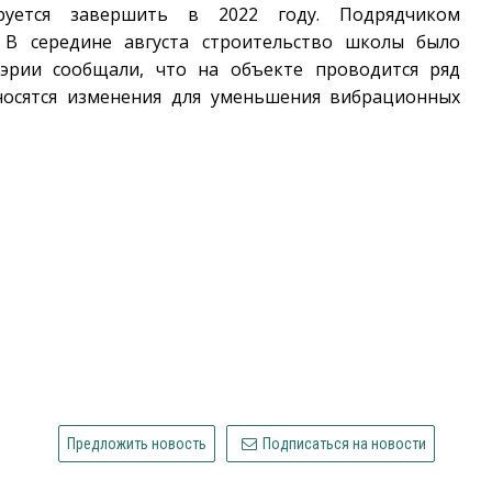
ируется завершить в 2022 году. Подрядчиком
. В середине августа строительство школы было
эрии сообщали, что на объекте проводится ряд
носятся изменения для уменьшения вибрационных
Предложить новость
Подписаться на новости