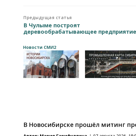
Предыдущая статья
В Чулыме построят
деревообрабатывающее предприяти
Новости СМИ2
В Новосибирске прошёл митинг пр
Автор:
Мария Гарифуллина
07 августа 2026, 18: