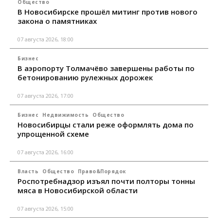
Общество
В Новосибирске прошёл митинг против нового
закона о памятниках
07 августа 2026, 18:00
Бизнес
В аэропорту Толмачёво завершены работы по
бетонированию рулежных дорожек
07 августа 2026, 17:00
Бизнес
Недвижимость
Общество
Новосибирцы стали реже оформлять дома по
упрощенной схеме
07 августа 2026, 16:00
Власть
Общество
Право&Порядок
Роспотребнадзор изъял почти полторы тонны
мяса в Новосибирской области
07 августа 2026, 15:00