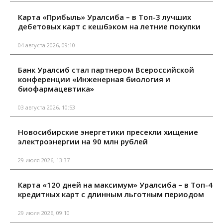
Карта «Прибыль» Уралсиба – в Топ-3 лучших
дебетовых карт с кешбэком на летние покупки
04 августа 2026, 09:10
Банк Уралсиб стал партнером Всероссийской
конференции «Инженерная биология и
биофармацевтика»
03 августа 2026, 10:53
Новосибирские энергетики пресекли хищение
электроэнергии на 90 млн рублей
29 июля 2026, 13:37
Карта «120 дней на максимум» Уралсиба – в Топ-4
кредитных карт с длинным льготным периодом
29 июля 2026, 09:10