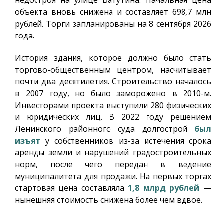
недостроя на улице Ватутина. Начальная цена
объекта вновь снижена и составляет 698,7 млн
рублей. Торги запланированы на 8 сентября 2026
года.
История здания, которое должно было стать
торгово-общественным центром, насчитывает
почти два десятилетия. Строительство началось
в 2007 году, но было заморожено в 2010-м.
Инвесторами проекта выступили 280 физических
и юридических лиц. В 2022 году решением
Ленинского районного суда долгострой
был
изъят
у собственников из-за истечения срока
аренды земли и нарушений градостроительных
норм, после чего передан в ведение
муниципалитета для продажи. На первых торгах
стартовая цена составляла
1,8 млрд рублей
—
нынешняя стоимость снижена более чем вдвое.