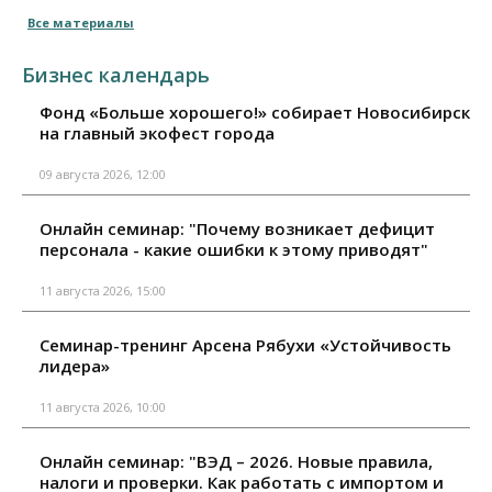
Все материалы
Бизнес календарь
Фонд «Больше хорошего!» собирает Новосибирск
на главный экофест города
09 августа 2026, 12:00
Онлайн семинар: "Почему возникает дефицит
персонала - какие ошибки к этому приводят"
11 августа 2026, 15:00
Семинар-тренинг Арсена Рябухи «Устойчивость
лидера»
11 августа 2026, 10:00
Онлайн семинар: "ВЭД – 2026. Новые правила,
налоги и проверки. Как работать с импортом и