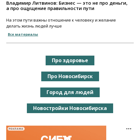
Владимир Литвинов: Бизнес — это не про деньги,
а про ощущение правильности пути
На этом пути важны отношение к человеку и желание
делать жизнь людей лучше
Все материалы
Про здоровье
Про Новосибирск
Город для людей
Новостройки Новосибирска
РЕКЛАМА