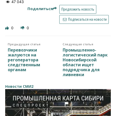
47 043
Поделиться
Предложить новость
Подписаться на новости
0
0
Предыдущая статья
Следующая статья
Перевозчики
Промышленно-
жалуются на
логистический парк
регоператора
Новосибирской
следственным
области ищет
органам
подрядчика для
ливневки
Новости СМИ2