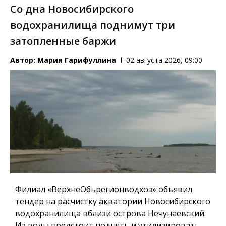
Со дна Новосибирского
водохранилища поднимут три
затопленные баржи
Автор:
Мария Гарифуллина
02 августа 2026, 09:00
Филиал «ВерхнеОбьрегионводхоз» объявил
тендер на расчистку акватории Новосибирского
водохранилища вблизи острова Нечунаевский.
Из воды предстоит поднять и утилизировать