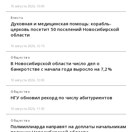
10 августа 2026, 13:00
Власть
Духовная и медицинская помощь: корабль-
церковь посетит 50 поселений Новосибирской
области
10 августа 2026, 12:15
Общество
В Новосибирской области число дел о
банкротстве с начала года выросло на 7,2 %
10 августа 2026, 12:00
Общество
НГУ обновил рекорд по числу абитуриентов
10 августа 2026, 11:30
Общество
Полмиллиарда направят на доплаты начальникам
полиции Новосибирской области