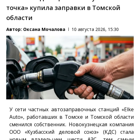
точка» купила заправки в Томской
области
Автор:
Оксана Мочалова
10 августа 2026, 15:30
У сети частных автозаправочных станций «Elke
Auto», работавших в Томске и Томской области
сменился собственник. Новокузнецкая компания
ООО «Кузбасский деловой союз» (КДС) стала
новым владельцем шести АЗС, тем самым