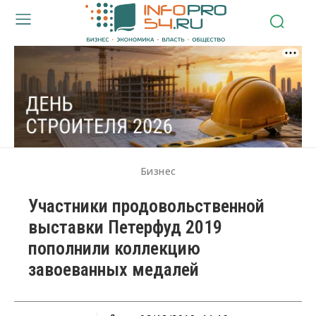
Бизнес
Участники продовольственной
выставки Петерфуд 2019
пополнили коллекцию
завоеванных медалей