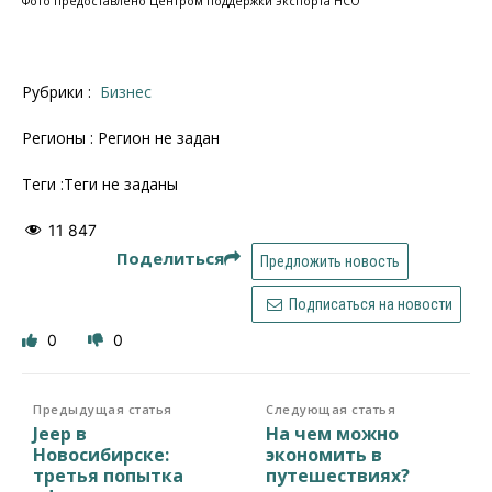
Фото предоставлено Центром поддержки экспорта НСО
Рубрики :
Бизнес
Регионы : Регион не задан
Теги :Теги не заданы
11 847
Поделиться
Предложить новость
Подписаться на новости
0
0
Предыдущая статья
Следующая статья
Jeep в
На чем можно
Новосибирске:
экономить в
третья попытка
путешествиях?