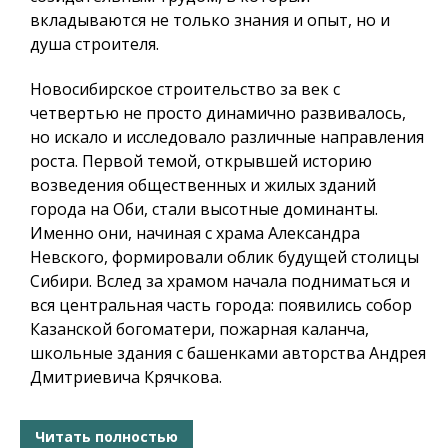
вкладываются не только знания и опыт, но и
душа строителя.
Новосибирское строительство за век с
четвертью не просто динамично развивалось,
но искало и исследовало различные направления
роста. Первой темой, открывшей историю
возведения общественных и жилых зданий
города на Оби, стали высотные доминанты.
Именно они, начиная с храма Александра
Невского, формировали облик будущей столицы
Сибири. Вслед за храмом начала подниматься и
вся центральная часть города: появились
собор
Казанской богоматери
,
пожарная каланча,
школьные здания с башенками авторства Андрея
Дмитриевича Крячкова.
Читать полностью