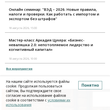
Онлайн семинар: "ВЭД – 2026. Новые правила,
налоги и проверки. Как работать с импортом и
экспортом без штрафов"
18 августа 2026, 15:00
Мастер-класс Аркадия Цукера: «Бизнес-
неваляшка 2.0: непотопляемое лидерство и
когнитивный капитал»
18 августа 2026, 10:00
Все мероприятия
На нашем сайте используются файлы
Прямым Текстом
Понятно
cookie. Продолжая пользоваться
сайтом, Вы подтверждаете свое
согласие на использование файлов
cookie в соответствии с
условиями их
использования