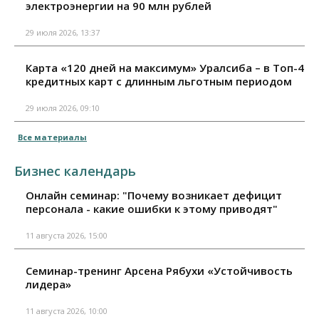
электроэнергии на 90 млн рублей
29 июля 2026, 13:37
Карта «120 дней на максимум» Уралсиба – в Топ-4
кредитных карт с длинным льготным периодом
29 июля 2026, 09:10
Все материалы
Бизнес календарь
Онлайн семинар: "Почему возникает дефицит
персонала - какие ошибки к этому приводят"
11 августа 2026, 15:00
Семинар-тренинг Арсена Рябухи «Устойчивость
лидера»
11 августа 2026, 10:00