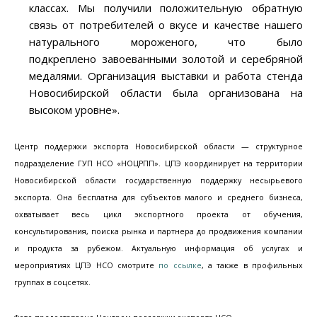
классах. Мы получили положительную обратную
связь от потребителей о вкусе и качестве нашего
натурального мороженого, что было
подкреплено завоеванными золотой и серебряной
медалями. Организация выставки и работа стенда
Новосибирской области была организована на
высоком уровне».
Центр поддержки экспорта Новосибирской области — структурное
подразделение ГУП НСО «НОЦРПП». ЦПЭ координирует на территории
Новосибирской области государственную поддержку несырьевого
экспорта. Она бесплатна для субъектов малого и среднего бизнеса,
охватывает весь цикл экспортного проекта от обучения,
консультирования, поиска рынка и партнера до продвижения компании
и продукта за рубежом. Актуальную информация об услугах и
мероприятиях ЦПЭ НСО смотрите
по ссылке
, а также в профильных
группах в соцсетях.