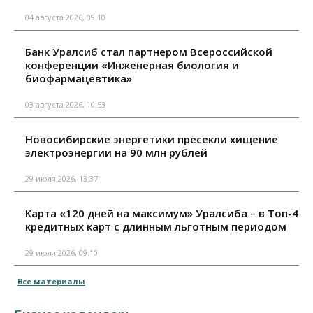
04 августа 2026, 09:10
Банк Уралсиб стал партнером Всероссийской
конференции «Инженерная биология и
биофармацевтика»
03 августа 2026, 10:53
Новосибирские энергетики пресекли хищение
электроэнергии на 90 млн рублей
29 июля 2026, 13:37
Карта «120 дней на максимум» Уралсиба – в Топ-4
кредитных карт с длинным льготным периодом
29 июля 2026, 09:10
Все материалы