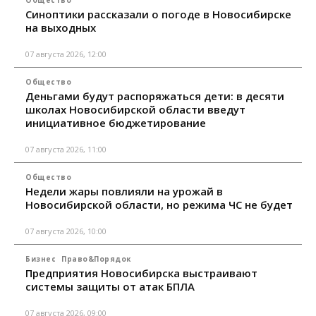
Общество
Синоптики рассказали о погоде в Новосибирске
на выходных
07 августа 2026, 12:00
Общество
Деньгами будут распоряжаться дети: в десяти
школах Новосибирской области введут
инициативное бюджетирование
07 августа 2026, 11:00
Общество
Недели жары повлияли на урожай в
Новосибирской области, но режима ЧС не будет
07 августа 2026, 10:00
Бизнес
Право&Порядок
Предприятия Новосибирска выстраивают
системы защиты от атак БПЛА
07 августа 2026, 09:00