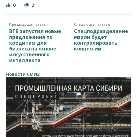
0
0
Предыдущая статья
Следующая статья
ВТБ запустил новые
Спецподразделение
предложения по
мэрии будет
кредитам для
контролировать
бизнеса на основе
концессии
искусственного
интеллекта
Новости СМИ2