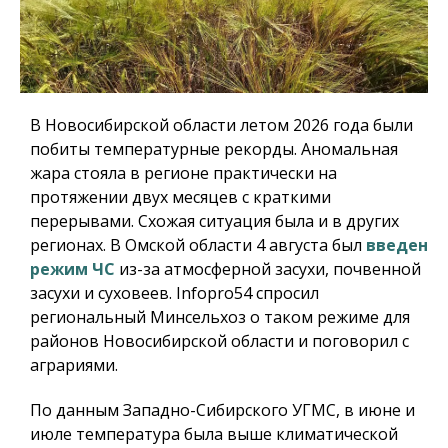
В Новосибирской области летом 2026 года были
побиты температурные рекорды. Аномальная
жара стояла в регионе практически на
протяжении двух месяцев с краткими
перерывами. Схожая ситуация была и в других
регионах. В Омской области 4 августа был
введен
режим ЧС
из-за атмосферной засухи, почвенной
засухи и суховеев.
Infopro54
спросил
региональный Минсельхоз о таком режиме для
районов Новосибирской области и поговорил с
аграриями.
По данным Западно-Сибирского УГМС, в июне и
июле температура была выше климатической