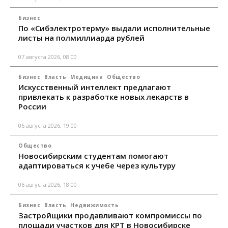
Бизнес
По «Сибэлектротерму» выдали исполнительные
листы на полмиллиарда рублей
07 августа 2026, 08:00
Бизнес
Власть
Медицина
Общество
Искусственный интеллект предлагают
привлекать к разработке новых лекарств в
России
06 августа 2026, 19:00
Общество
Новосибирским студентам помогают
адаптироваться к учебе через культуру
06 августа 2026, 18:00
Бизнес
Власть
Недвижимость
Застройщики продавливают компромиссы по
площади участков для КРТ в Новосибирске