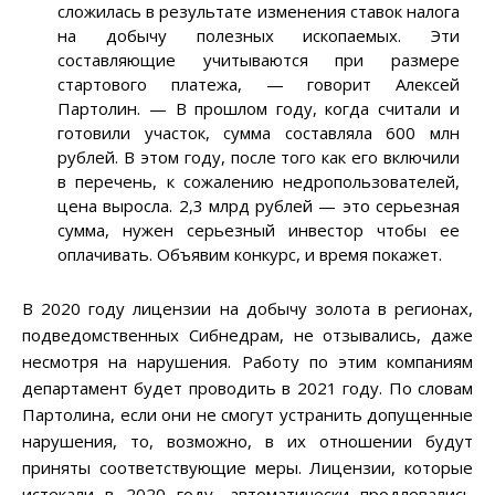
сложилась в результате изменения ставок налога
на добычу полезных ископаемых. Эти
составляющие учитываются при размере
стартового платежа, — говорит Алексей
Партолин. — В прошлом году, когда считали и
готовили участок, сумма составляла 600 млн
рублей. В этом году, после того как его включили
в перечень, к сожалению недропользователей,
цена выросла. 2,3 млрд рублей — это серьезная
сумма, нужен серьезный инвестор чтобы ее
оплачивать. Объявим конкурс, и время покажет.
В 2020 году лицензии на добычу золота в регионах,
подведомственных Сибнедрам, не отзывались, даже
несмотря на нарушения. Работу по этим компаниям
департамент будет проводить в 2021 году. По словам
Партолина, если они не смогут устранить допущенные
нарушения, то, возможно, в их отношении будут
приняты соответствующие меры. Лицензии, которые
истекали в 2020 году, автоматически продлевались