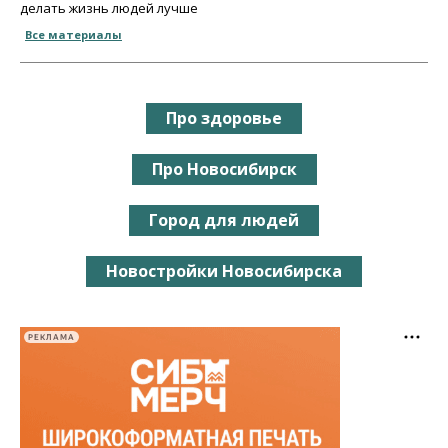
делать жизнь людей лучше
Все материалы
Про здоровье
Про Новосибирск
Город для людей
Новостройки Новосибирска
РЕКЛАМА