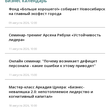
Бизнес календарь
Фонд «Больше хорошего!» собирает Новосибирск
на главный экофест города
09 августа 2026, 12:00
Семинар-тренинг Арсена Рябухи «Устойчивость
лидера»
11 августа 2026, 10:00
Онлайн семинар: "Почему возникает дефицит
персонала - какие ошибки к этому приводят"
11 августа 2026, 15:00
Мастер-класс Аркадия Цукера: «Бизнес-
неваляшка 2.0: непотопляемое лидерство и
когнитивный капитал»
18 августа 2026, 10:00