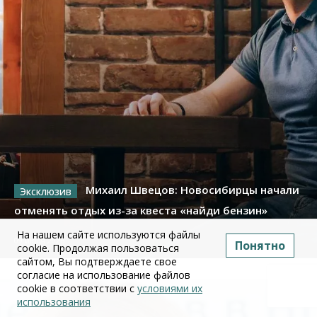
Михаил Швецов: Новосибирцы начали
отменять отдых из-за квеста «найди бензин»
На нашем сайте используются файлы
09 июля 2026
Понятно
cookie. Продолжая пользоваться
сайтом, Вы подтверждаете свое
согласие на использование файлов
cookie в соответствии с
условиями их
использования