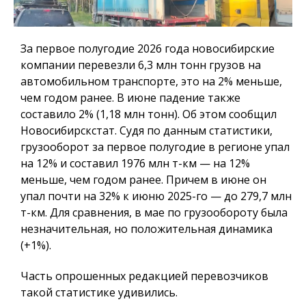
За первое полугодие 2026 года новосибирские
компании перевезли 6,3 млн тонн грузов на
автомобильном транспорте, это на 2% меньше,
чем годом ранее. В июне падение также
составило 2% (1,18 млн тонн). Об этом сообщил
Новосибирскстат. Судя по данным статистики,
грузооборот за первое полугодие в регионе упал
на 12% и составил 1976 млн т-км — на 12%
меньше, чем годом ранее. Причем в июне он
упал почти на 32% к июню 2025-го — до 279,7 млн
т-км. Для сравнения, в мае по грузообороту была
незначительная, но положительная динамика
(+1%).
Часть опрошенных редакцией перевозчиков
такой статистике удивились.