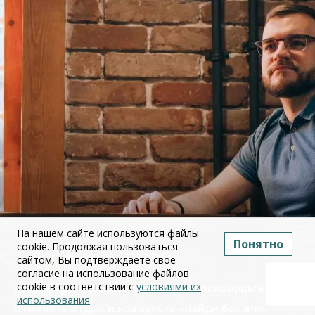
На нашем сайте используются файлы
Понятно
cookie. Продолжая пользоваться
сайтом, Вы подтверждаете свое
согласие на использование файлов
cookie в соответствии с
условиями их
Михаил Швецов: Новосибирцы начали
использования
отменять отдых из-за квеста «найди бензин»