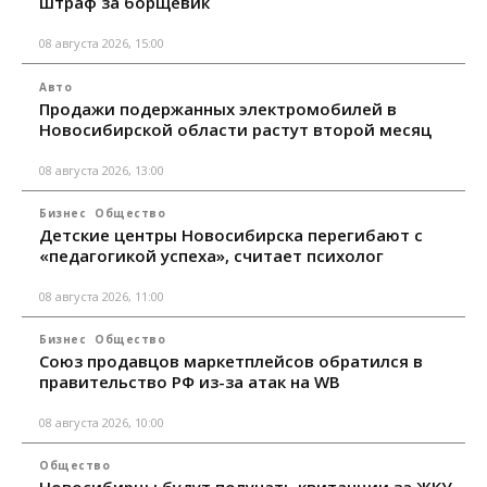
штраф за борщевик
08 августа 2026, 15:00
Авто
Продажи подержанных электромобилей в
Новосибирской области растут второй месяц
08 августа 2026, 13:00
Бизнес
Общество
Детские центры Новосибирска перегибают с
«педагогикой успеха», считает психолог
08 августа 2026, 11:00
Бизнес
Общество
Союз продавцов маркетплейсов обратился в
правительство РФ из-за атак на WB
08 августа 2026, 10:00
Общество
Новосибирцы будут получать квитанции за ЖКУ