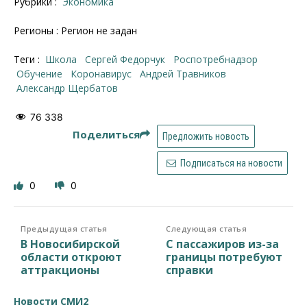
Рубрики :
Экономика
Регионы : Регион не задан
Теги :
школа
Сергей Федорчук
Роспотребнадзор
обучение
коронавирус
Андрей Травников
Александр Щербатов
76 338
Поделиться
Предложить новость
Подписаться на новости
0
0
Предыдущая статья
Следующая статья
В Новосибирской
С пассажиров из-за
области откроют
границы потребуют
аттракционы
справки
Новости СМИ2