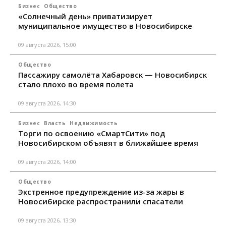
Бизнес
Общество
«Солнечный день» приватизирует
муниципальное имущество в Новосибирске
09 августа 2026, 15:00
Общество
Пассажиру самолёта Хабаровск — Новосибирск
стало плохо во время полета
09 августа 2026, 14:30
Бизнес
Власть
Недвижимость
Торги по освоению «СмартСити» под
Новосибирском объявят в ближайшее время
09 августа 2026, 14:00
Общество
Экстренное предупреждение из-за жары в
Новосибирске распространили спасатели
09 августа 2026, 13:30