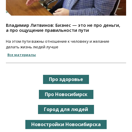
Владимир Литвинов: Бизнес — это не про деньги,
а про ощущение правильности пути
На этом пути важны отношение к человеку и желание
делать жизнь людей лучше
Все материалы
Про здоровье
Про Новосибирск
Город для людей
Новостройки Новосибирска