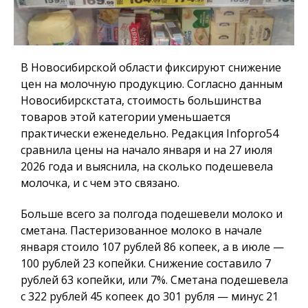
В Новосибирской области фиксируют снижение
цен на молочную продукцию. Согласно данным
Новосибирскстата, стоимость большинства
товаров этой категории уменьшается
практически еженедельно. Редакция
Infopro54
сравнила цены на начало января и на 27 июля
2026 года и выяснила, на сколько подешевела
молочка, и с чем это связано.
Больше всего за полгода подешевели молоко и
сметана. Пастеризованное молоко в начале
января стоило 107 рублей 86 копеек, а в июле —
100 рублей 23 копейки. Снижение составило 7
рублей 63 копейки, или 7%. Сметана подешевела
с 322 рублей 45 копеек до 301 рубля — минус 21