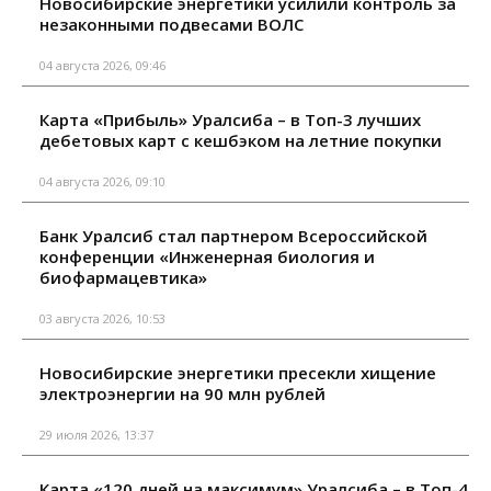
Новосибирские энергетики усилили контроль за
незаконными подвесами ВОЛС
04 августа 2026, 09:46
Карта «Прибыль» Уралсиба – в Топ-3 лучших
дебетовых карт с кешбэком на летние покупки
04 августа 2026, 09:10
Банк Уралсиб стал партнером Всероссийской
конференции «Инженерная биология и
биофармацевтика»
03 августа 2026, 10:53
Новосибирские энергетики пресекли хищение
электроэнергии на 90 млн рублей
29 июля 2026, 13:37
Карта «120 дней на максимум» Уралсиба – в Топ-4