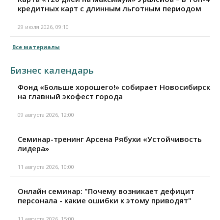
кредитных карт с длинным льготным периодом
29 июля 2026, 09:10
Все материалы
Бизнес календарь
Фонд «Больше хорошего!» собирает Новосибирск
на главный экофест города
09 августа 2026, 12:00
Семинар-тренинг Арсена Рябухи «Устойчивость
лидера»
11 августа 2026, 10:00
Онлайн семинар: "Почему возникает дефицит
персонала - какие ошибки к этому приводят"
11 августа 2026, 15:00