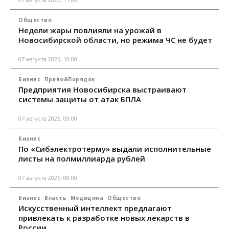
Общество
Недели жары повлияли на урожай в
Новосибирской области, но режима ЧС не будет
07 августа 2026, 10:00
Бизнес
Право&Порядок
Предприятия Новосибирска выстраивают
системы защиты от атак БПЛА
07 августа 2026, 09:00
Бизнес
По «Сибэлектротерму» выдали исполнительные
листы на полмиллиарда рублей
07 августа 2026, 08:00
Бизнес
Власть
Медицина
Общество
Искусственный интеллект предлагают
привлекать к разработке новых лекарств в
России