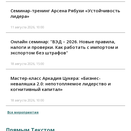
Семинар-тренинг Арсена Рябухи «Устойчивость
лидера»
11 августа 2026, 10:00
Онлайн семинар: "ВЭД – 2026. Новые правила,
налоги и проверки. Как работать с импортом и
экспортом без штрафов"
18 августа 2026, 15:00
Мастер-класс Аркадия Цукера: «Бизнес-
неваляшка 2.0: непотопляемое лидерство и
когнитивный капитал»
18 августа 2026, 10:00
Все мероприятия
Прямым Текстом