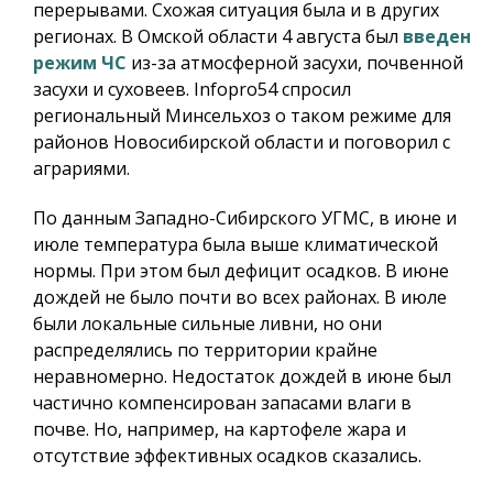
перерывами. Схожая ситуация была и в других
регионах. В Омской области 4 августа был
введен
режим ЧС
из-за атмосферной засухи, почвенной
засухи и суховеев.
Infopro54
спросил
региональный Минсельхоз о таком режиме для
районов Новосибирской области и поговорил с
аграриями.
По данным Западно-Сибирского УГМС, в июне и
июле температура была выше климатической
нормы. При этом был дефицит осадков. В июне
дождей не было почти во всех районах. В июле
были локальные сильные ливни, но они
распределялись по территории крайне
неравномерно. Недостаток дождей в июне был
частично компенсирован запасами влаги в
почве. Но, например, на картофеле жара и
отсутствие эффективных осадков сказались.