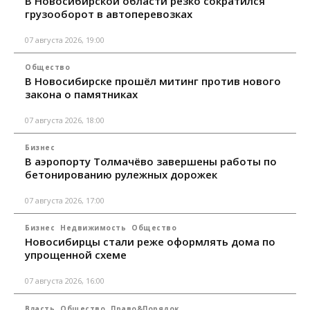
В Новосибирской области резко сократился
грузооборот в автоперевозках
07 августа 2026, 19:00
Общество
В Новосибирске прошёл митинг против нового
закона о памятниках
07 августа 2026, 18:00
Бизнес
В аэропорту Толмачёво завершены работы по
бетонированию рулежных дорожек
07 августа 2026, 17:00
Бизнес
Недвижимость
Общество
Новосибирцы стали реже оформлять дома по
упрощенной схеме
07 августа 2026, 16:00
Власть
Общество
Право&Порядок