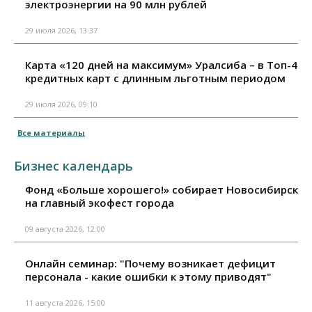
электроэнергии на 90 млн рублей
29 июля 2026, 13:37
Карта «120 дней на максимум» Уралсиба – в Топ-4
кредитных карт с длинным льготным периодом
29 июля 2026, 09:10
Все материалы
Бизнес календарь
Фонд «Больше хорошего!» собирает Новосибирск
на главный экофест города
09 августа 2026, 12:00
Онлайн семинар: "Почему возникает дефицит
персонала - какие ошибки к этому приводят"
11 августа 2026, 15:00