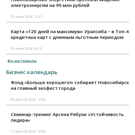
электроэнергии на 90 млн рублей
29 июля 2026, 13:37
Карта «120 дней на максимум» Уралсиба – в Топ-4
кредитных карт с длинным льготным периодом
29 июля 2026, 09:10
Все материалы
Бизнес календарь
Фонд «Больше хорошего!» собирает Новосибирск
на главный экофест города
09 августа 2026, 12:00
Семинар-тренинг Арсена Рябухи «Устойчивость
лидера»
11 августа 2026, 10:00