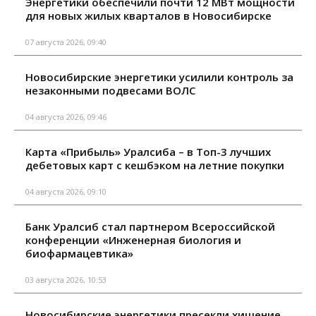
Энергетики обеспечили почти 12 МВт мощности
для новых жилых кварталов в Новосибирске
07 августа 2026, 09:40
Новосибирские энергетики усилили контроль за
незаконными подвесами ВОЛС
04 августа 2026, 09:46
Карта «Прибыль» Уралсиба – в Топ-3 лучших
дебетовых карт с кешбэком на летние покупки
04 августа 2026, 09:10
Банк Уралсиб стал партнером Всероссийской
конференции «Инженерная биология и
биофармацевтика»
03 августа 2026, 10:53
Новосибирские энергетики пресекли хищение