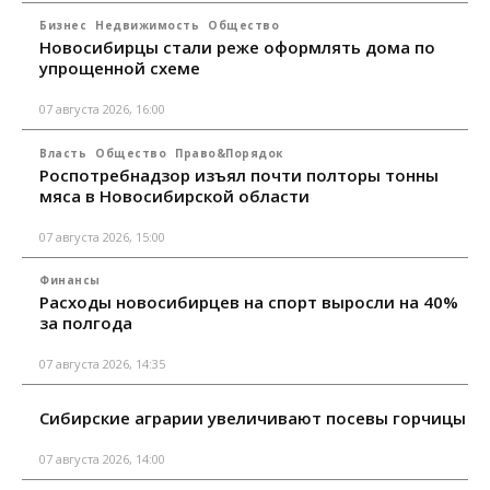
Бизнес
Недвижимость
Общество
Новосибирцы стали реже оформлять дома по
упрощенной схеме
07 августа 2026, 16:00
Власть
Общество
Право&Порядок
Роспотребнадзор изъял почти полторы тонны
мяса в Новосибирской области
07 августа 2026, 15:00
Финансы
Расходы новосибирцев на спорт выросли на 40%
за полгода
07 августа 2026, 14:35
Сибирские аграрии увеличивают посевы горчицы
07 августа 2026, 14:00