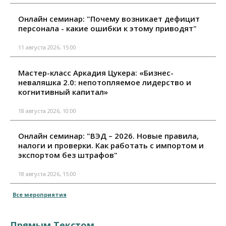
Онлайн семинар: "Почему возникает дефицит
персонала - какие ошибки к этому приводят"
11 августа 2026, 15:00
Мастер-класс Аркадия Цукера: «Бизнес-
неваляшка 2.0: непотопляемое лидерство и
когнитивный капитал»
18 августа 2026, 10:00
Онлайн семинар: "ВЭД – 2026. Новые правила,
налоги и проверки. Как работать с импортом и
экспортом без штрафов"
18 августа 2026, 15:00
Все мероприятия
Прямым Текстом