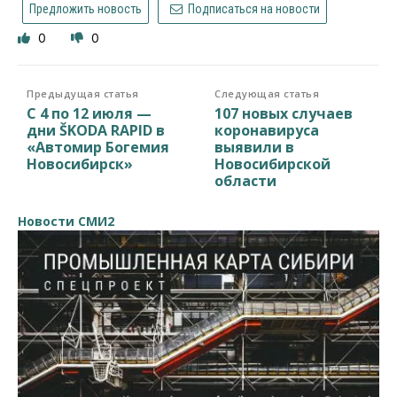
Предложить новость
Подписаться на новости
0
0
Предыдущая статья
Следующая статья
С 4 по 12 июля —
107 новых случаев
дни ŠKODA RAPID в
коронавируса
«Автомир Богемия
выявили в
Новосибирск»
Новосибирской
области
Новости СМИ2