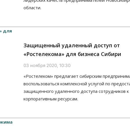
лидерских качеств предпринимателей Новосибир
области.
Защищенный удаленный доступ от
«Ростелекома» для бизнеса Сибири
03 ноября 2020, 10:30
«Ростелеком» предлагает сибирским предприним
воспользоваться комплексной услугой по предос
защищенного удаленного доступа сотрудников к
корпоративным ресурсам.