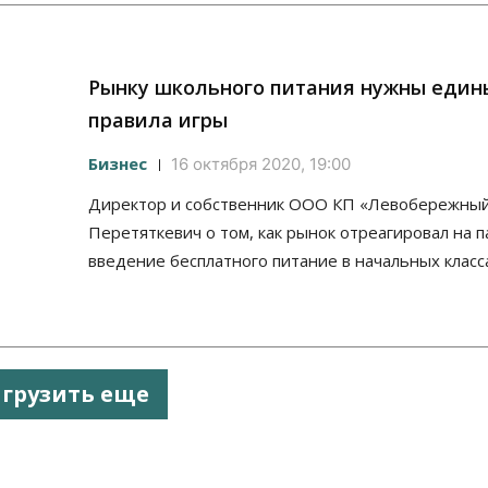
Рынку школьного питания нужны един
правила игры
Бизнес
16 октября 2020, 19:00
Директор и собственник ООО КП «Левобережны
Перетяткевич о том, как рынок отреагировал на 
введение бесплатного питание в начальных класс
агрузить еще