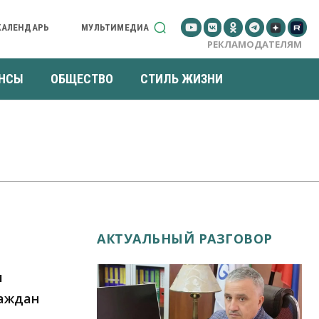
КАЛЕНДАРЬ
МУЛЬТИМЕДИА
РЕКЛАМОДАТЕЛЯМ
НСЫ
ОБЩЕСТВО
СТИЛЬ ЖИЗНИ
АКТУАЛЬНЫЙ РАЗГОВОР
м
раждан