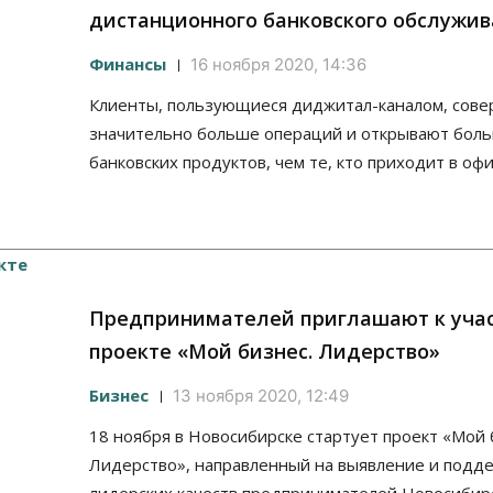
дистанционного банковского обслужи
Финансы
16 ноября 2020, 14:36
Клиенты, пользующиеся диджитал-каналом, сов
значительно больше операций и открывают бол
банковских продуктов, чем те, кто приходит в офи
Предпринимателей приглашают к уча
проекте «Мой бизнес. Лидерство»
Бизнес
13 ноября 2020, 12:49
18 ноября в Новосибирске стартует проект «Мой 
Лидерство», направленный на выявление и подд