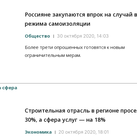
Россияне закупаются впрок на случай 
режима самоизоляции
Общество
30 октября 2020, 14:03
Более трети опрошенных готовятся к новым
ограничительным мерам.
Строительная отрасль в регионе просе
30%, а сфера услуг — на 18%
Экономика
20 октября 2020, 18:01