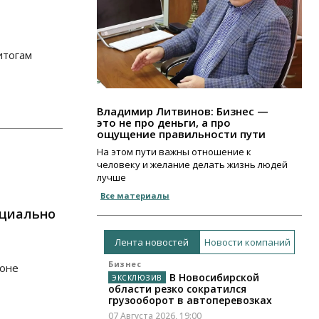
итогам
Владимир Литвинов: Бизнес —
это не про деньги, а про
ощущение правильности пути
На этом пути важны отношение к
человеку и желание делать жизнь людей
лучше
Все материалы
ициально
Лента новостей
Новости компаний
Бизнес
ионе
В Новосибирской
области резко сократился
грузооборот в автоперевозках
07 Августа 2026, 19:00