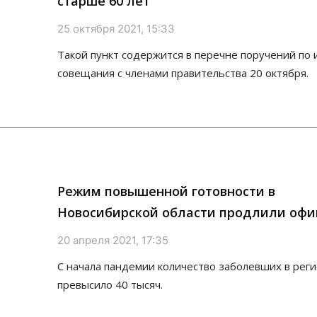
старше 60 лет
25 октября 2021, 15:33
Такой пункт содержится в перечне поручений по 
совещания с членами правительства 20 октября.
Режим повышенной готовности в
Новосибирской области продлили оф
20 апреля 2021, 17:35
С начала пандемии количество заболевших в рег
превысило 40 тысяч.