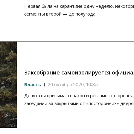
Первая была на карантине одну неделю, некото
сегменты второй — до полугода.
Заксобрание самоизолируется официа
Власть
20 октября 2020, 16:35
Депутаты принимают закон и регламент о прове
заседаний за закрытыми от «посторонних» дверя