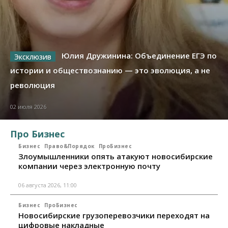
Юлия Дружинина: Объединение ЕГЭ по
истории и обществознанию — это эволюция, а не
революция
02 июля 2026
Про Бизнес
Бизнес
Право&Порядок
ПроБизнес
Злоумышленники опять атакуют новосибирские
компании через электронную почту
06 августа 2026, 11:00
Бизнес
ПроБизнес
Новосибирские грузоперевозчики переходят на
цифровые накладные