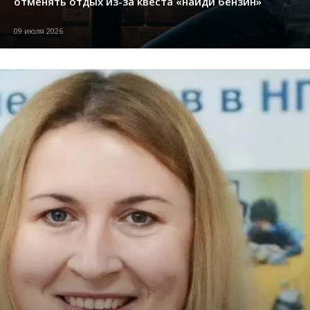
отменять отдых из-за квеста «найди бензин»
09 июля 2026