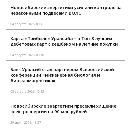
Новосибирские энергетики усилили контроль за
незаконными подвесами ВОЛС
04 августа 2026, 09:46
Карта «Прибыль» Уралсиба – в Топ-3 лучших
дебетовых карт с кешбэком на летние покупки
04 августа 2026, 09:10
Банк Уралсиб стал партнером Всероссийской
конференции «Инженерная биология и
биофармацевтика»
03 августа 2026, 10:53
Новосибирские энергетики пресекли хищение
электроэнергии на 90 млн рублей
29 июля 2026, 13:37