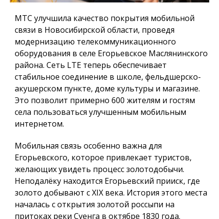
МТС улучшила качество покрытия мобильной
связи в Новосибирской области, проведя
модернизацию телекоммуникационного
оборудования в селе Егорьевское Маслянинского
района. Сеть LTE теперь обеспечивает
стабильное соединение в школе, фельдшерско-
акушерском пункте, доме культуры и магазине.
Это позволит примерно 600 жителям и гостям
села пользоваться улучшенным мобильным
интернетом.
Мобильная связь особенно важна для
Егорьевского, которое привлекает туристов,
желающих увидеть процесс золотодобычи.
Неподалёку находится Егорьевский прииск, где
золото добывают с XIX века. История этого места
началась с открытия золотой россыпи на
притоках реки Суенга в октябре 1830 года.