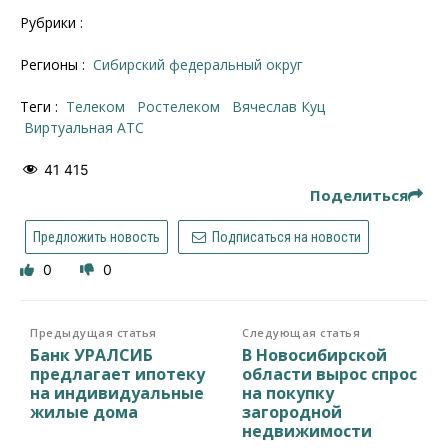
Рубрики :
Регионы :
Сибирский федеральный округ
Теги :
телеком
Ростелеком
Вячеслав Куц
виртуальная АТС
41 415
Поделиться
Предложить новость
Подписаться на новости
0
0
Предыдущая статья
Следующая статья
Банк УРАЛСИБ
В Новосибирской
предлагает ипотеку
области вырос спрос
на индивидуальные
на покупку
жилые дома
загородной
недвижимости