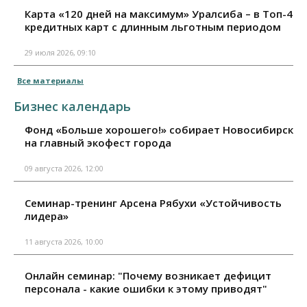
Карта «120 дней на максимум» Уралсиба – в Топ-4
кредитных карт с длинным льготным периодом
29 июля 2026, 09:10
Все материалы
Бизнес календарь
Фонд «Больше хорошего!» собирает Новосибирск
на главный экофест города
09 августа 2026, 12:00
Семинар-тренинг Арсена Рябухи «Устойчивость
лидера»
11 августа 2026, 10:00
Онлайн семинар: "Почему возникает дефицит
персонала - какие ошибки к этому приводят"