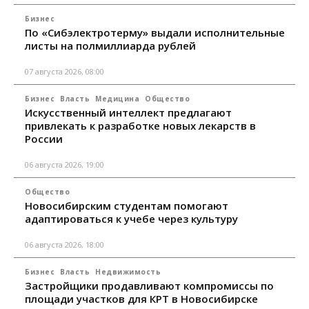
Бизнес
По «Сибэлектротерму» выдали исполнительные
листы на полмиллиарда рублей
07 августа 2026, 08:00
Бизнес
Власть
Медицина
Общество
Искусственный интеллект предлагают
привлекать к разработке новых лекарств в
России
06 августа 2026, 19:00
Общество
Новосибирским студентам помогают
адаптироваться к учебе через культуру
06 августа 2026, 18:00
Бизнес
Власть
Недвижимость
Застройщики продавливают компромиссы по
площади участков для КРТ в Новосибирске