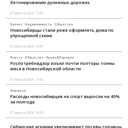
бетонированию рулежных дорожек
07 августа 2026, 17:00
Бизнес
Недвижимость
Общество
Новосибирцы стали реже оформлять дома по
упрощенной схеме
07 августа 2026, 16:00
Власть
Общество
Право&Порядок
Роспотребнадзор изъял почти полторы тонны
мяса в Новосибирской области
07 августа 2026, 15:00
Финансы
Расходы новосибирцев на спорт выросли на 40%
за полгода
07 августа 2026, 14:35
Сибирские аграрии увеличивают посевы горчицы