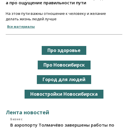
а про ощущение правильности пути
На этом пути важны отношение к человеку и желание
делать жизнь людей лучше
Все материалы
Про здоровье
Про Новосибирск
Город для людей
Новостройки Новосибирска
Лента новостей
Бизнес
В аэропорту Толмачёво завершены работы по