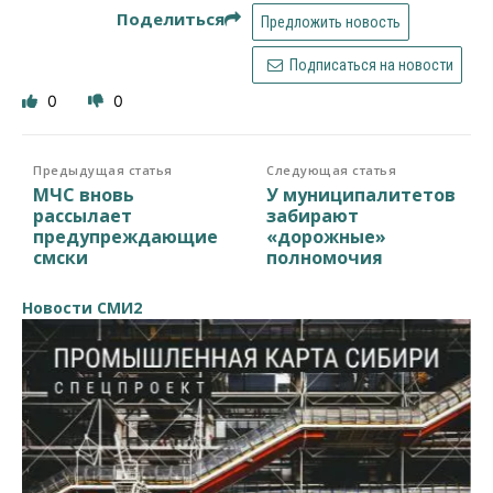
Поделиться
Предложить новость
Подписаться на новости
0
0
Предыдущая статья
Следующая статья
МЧС вновь
У муниципалитетов
рассылает
забирают
предупреждающие
«дорожные»
смски
полномочия
Новости СМИ2