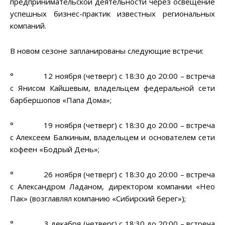
предпринимательской деятельности через освещение
успешных бизнес-практик известных региональных
компаний.
В новом сезоне запланированы следующие встречи:
° 12 ноября (четверг) с 18:30 до 20:00 – встреча
с Янисом Кайшевым, владельцем федеральной сети
барбершопов «Папа Дома»;
° 19 ноября (четверг) с 18:30 до 20:00 – встреча
с Алексеем Балкиным, владельцем и основателем сети
кофеен «Бодрый День»;
° 26 ноября (четверг) с 18:30 до 20:00 – встреча
с Александром Ладаном, директором компании «Нео
Пак» (возглавлял компанию «Сибирский берег»);
° 3 декабря (четверг) с 18:30 до 20:00 – встреча