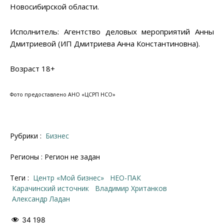
Новосибирской области.
Исполнитель: Агентство деловых мероприятий Анны
Дмитриевой (ИП Дмитриева Анна Константиновна).
Возраст 18+
Фото предоставлено АНО «ЦСРП НСО»
Рубрики :
Бизнес
Регионы : Регион не задан
Теги :
центр «Мой бизнес»
НЕО-ПАК
Карачинский источник
Владимир Хританков
Александр Ладан
34 198