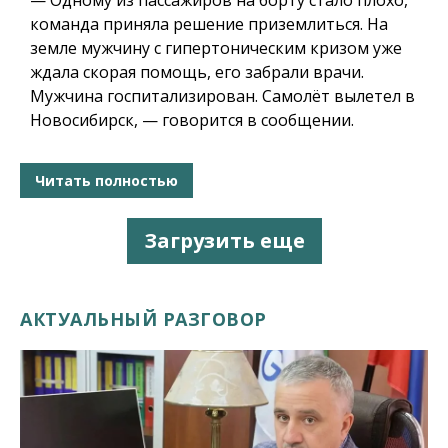
— Одному из пассажиров на борту стало плохо,
команда приняла решение приземлиться. На
земле мужчину с гипертоническим кризом уже
ждала скорая помощь, его забрали врачи.
Мужчина госпитализирован. Самолёт вылетел в
Новосибирск, — говорится в сообщении.
Читать полностью
Загрузить еще
АКТУАЛЬНЫЙ РАЗГОВОР