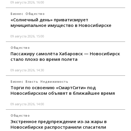
09 августа 2026, 16:00
Бизнес
Общество
«Солнечный день» приватизирует
муниципальное имущество в Новосибирске
09 августа 2026, 15:00
Общество
Пассажиру самолёта Хабаровск — Новосибирск
стало плохо во время полета
09 августа 2026, 14:30
Бизнес
Власть
Недвижимость
Торги по освоению «СмартСити» под
Новосибирском объявят в ближайшее время
09 августа 2026, 14:00
Общество
Экстренное предупреждение из-за жары в
Новосибирске распространили спасатели