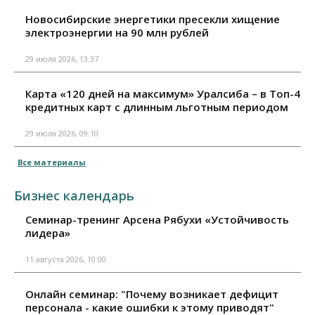
Новосибирские энергетики пресекли хищение
электроэнергии на 90 млн рублей
29 июля 2026, 13:37
Карта «120 дней на максимум» Уралсиба – в Топ-4
кредитных карт с длинным льготным периодом
29 июля 2026, 09:10
Все материалы
Бизнес календарь
Семинар-тренинг Арсена Рябухи «Устойчивость
лидера»
11 августа 2026, 10:00
Онлайн семинар: "Почему возникает дефицит
персонала - какие ошибки к этому приводят"