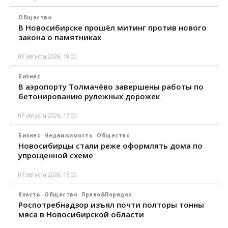
Общество
В Новосибирске прошёл митинг против нового
закона о памятниках
07 августа 2026, 18:00
Бизнес
В аэропорту Толмачёво завершены работы по
бетонированию рулежных дорожек
07 августа 2026, 17:00
Бизнес
Недвижимость
Общество
Новосибирцы стали реже оформлять дома по
упрощенной схеме
07 августа 2026, 16:00
Власть
Общество
Право&Порядок
Роспотребнадзор изъял почти полторы тонны
мяса в Новосибирской области