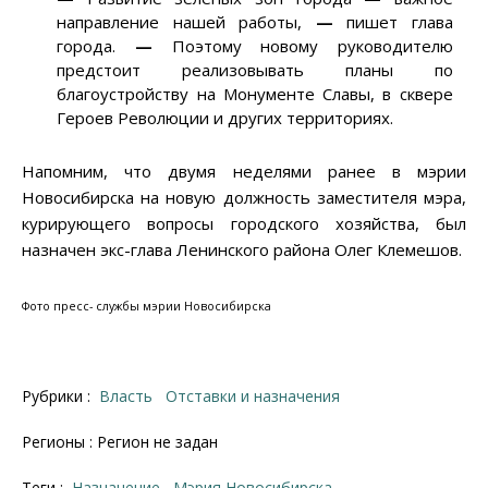
направление нашей работы,
—
пишет глава
города.
—
Поэтому новому руководителю
предстоит реализовывать планы по
благоустройству на Монументе Славы, в сквере
Героев Революции и других территориях.
Напомним, что двумя неделями ранее в мэрии
Новосибирска на новую должность заместителя мэра,
курирующего вопросы городского хозяйства, был
назначен экс-глава Ленинского района Олег Клемешов.
Фото пресс- службы мэрии Новосибирска
Рубрики :
Власть
Отставки и назначения
Регионы : Регион не задан
Теги :
назначение
Мэрия Новосибирска