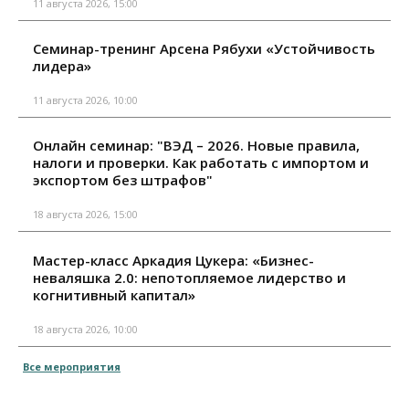
11 августа 2026, 15:00
Семинар-тренинг Арсена Рябухи «Устойчивость
лидера»
11 августа 2026, 10:00
Онлайн семинар: "ВЭД – 2026. Новые правила,
налоги и проверки. Как работать с импортом и
экспортом без штрафов"
18 августа 2026, 15:00
Мастер-класс Аркадия Цукера: «Бизнес-
неваляшка 2.0: непотопляемое лидерство и
когнитивный капитал»
18 августа 2026, 10:00
Все мероприятия