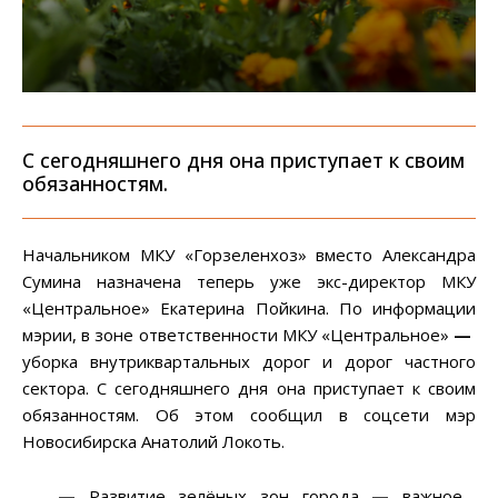
С сегодняшнего дня она приступает к своим
обязанностям.
Начальником МКУ «Горзеленхоз» вместо Александра
Сумина назначена теперь уже экс-директор МКУ
«Центральное» Екатерина Пойкина. По информации
мэрии, в зоне ответственности МКУ «Центральное»
—
уборка внутриквартальных дорог и дорог частного
сектора. С сегодняшнего дня она приступает к своим
обязанностям. Об этом сообщил в соцсети мэр
Новосибирска Анатолий Локоть.
—
Развитие зелёных зон города
—
важное