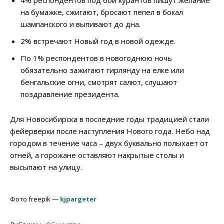
4% респондентов под бой курантов пишут желание
на бумажке, сжигают, бросают пепел в бокал
шампанского и выпивают до дна.
2% встречают Новый год в новой одежде.
По 1% респондентов в новогоднюю ночь
обязательно зажигают гирлянду на елке или
бенгальские огни, смотрят салют, слушают
поздравление президента.
Для Новосибирска в последние годы традицией стали
фейерверки после наступления Нового года. Небо над
городом в течение часа – двух буквально полыхает от
огней, а горожане оставляют накрытые столы и
высыпают на улицу.
Фото freepik —
kjpargeter