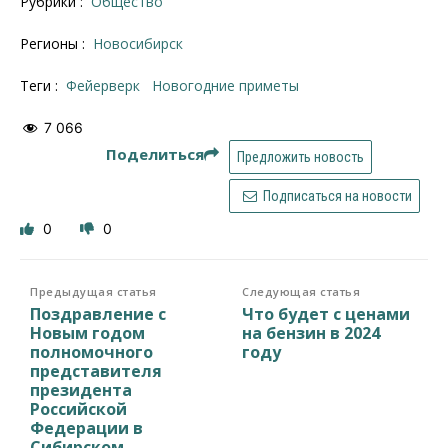
Рубрики :
Общество
Регионы :
Новосибирск
Теги :
фейерверк
Новогодние приметы
7 066
Поделиться
Предложить новость
Подписаться на новости
0
0
Предыдущая статья
Следующая статья
Поздравление с
Что будет с ценами
Новым годом
на бензин в 2024
полномочного
году
представителя
президента
Российской
Федерации в
Сибирском