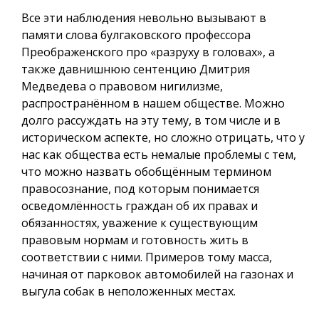
Все эти наблюдения невольно вызывают в
памяти слова булгаковского профессора
Преображенского про «разруху в головах», а
также давнишнюю сентенцию Дмитрия
Медведева о правовом нигилизме,
распространённом в нашем обществе. Можно
долго рассуждать на эту тему, в том числе и в
историческом аспекте, но сложно отрицать, что у
нас как общества есть немалые проблемы с тем,
что можно назвать обобщённым термином
правосознание, под которым понимается
осведомлённость граждан об их правах и
обязанностях, уважение к существующим
правовым нормам и готовность жить в
соответствии с ними. Примеров тому масса,
начиная от парковок автомобилей на газонах и
выгула собак в неположенных местах.