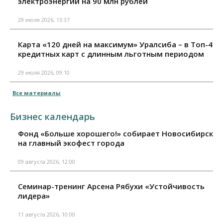
электроэнергии на 90 млн рублей
29 июля 2026, 13:37
Карта «120 дней на максимум» Уралсиба – в Топ-4
кредитных карт с длинным льготным периодом
29 июля 2026, 09:10
Все материалы
Бизнес календарь
Фонд «Больше хорошего!» собирает Новосибирск
на главный экофест города
09 августа 2026, 12:00
Семинар-тренинг Арсена Рябухи «Устойчивость
лидера»
11 августа 2026, 10:00