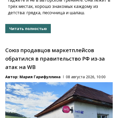
гаджете и не в авторском тренинге. Она лежит в
трёх местах, хорошо знакомых каждому из
детства: грядка, песочница и шалаш.
Читать полностью
Союз продавцов маркетплейсов
обратился в правительство РФ из-за
атак на WB
Автор:
Мария Гарифуллина
08 августа 2026, 10:00