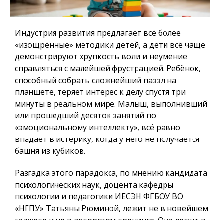
Индустрия развития предлагает всё более
«изощрённые» методики детей, а дети всё чаще
демонстрируют хрупкость воли и неумение
справляться с малейшей фрустрацией. Ребёнок,
способный собрать сложнейший паззл на
планшете, теряет интерес к делу спустя три
минуты в реальном мире. Малыш, выполнивший
или прошедший десяток занятий по
«эмоциональному интеллекту», всё равно
впадает в истерику, когда у него не получается
башня из кубиков.
Разгадка этого парадокса, по мнению кандидата
психологических наук, доцента кафедры
психологии и педагогики ИЕСЭН ФГБОУ ВО
«НГПУ» Татьяны Рюминой, лежит не в новейшем