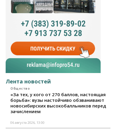
Лента новостей
Общество
«За тех, у кого от 270 баллов, настоящая
борьба»: вузы настойчиво обзванивают
новосибирских высокобалльников перед
зачислением
06 августа 2026, 13:00