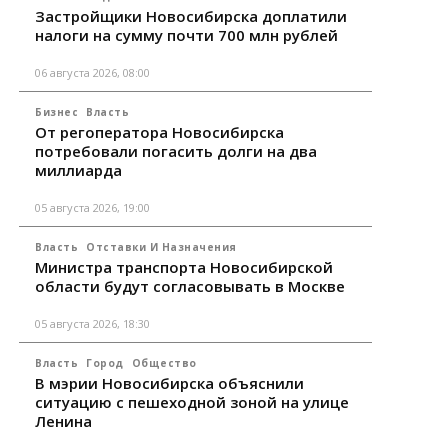
Застройщики Новосибирска доплатили
налоги на сумму почти 700 млн рублей
06 августа 2026, 08:00
Бизнес
Власть
От регоператора Новосибирска
потребовали погасить долги на два
миллиарда
05 августа 2026, 19:00
Власть
Отставки И Назначения
Министра транспорта Новосибирской
области будут согласовывать в Москве
05 августа 2026, 18:30
Власть
Город
Общество
В мэрии Новосибирска объяснили
ситуацию с пешеходной зоной на улице
Ленина