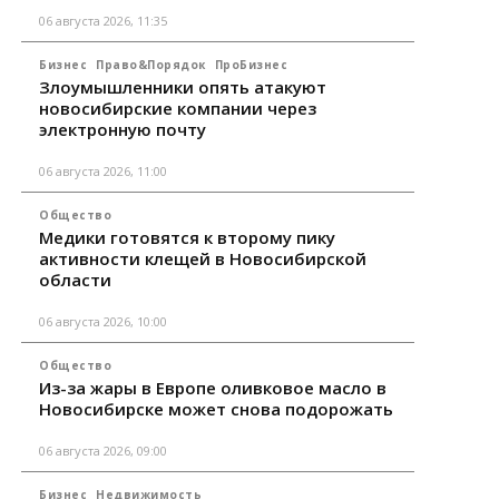
06 августа 2026, 11:35
Бизнес
Право&Порядок
ПроБизнес
Злоумышленники опять атакуют
новосибирские компании через
электронную почту
06 августа 2026, 11:00
Общество
Медики готовятся к второму пику
активности клещей в Новосибирской
области
06 августа 2026, 10:00
Общество
Из-за жары в Европе оливковое масло в
Новосибирске может снова подорожать
06 августа 2026, 09:00
Бизнес
Недвижимость