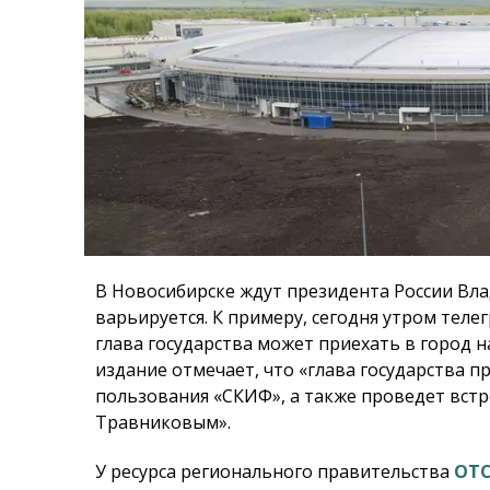
В Новосибирске ждут президента России Вл
варьируется. К примеру, сегодня утром теле
глава государства может приехать в город н
издание отмечает, что «глава государства 
пользования «СКИФ», а также проведет встр
Травниковым».
У ресурса регионального правительства
ОТС