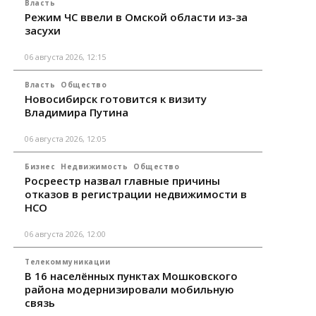
Власть
Режим ЧС ввели в Омской области из-за
засухи
06 августа 2026, 12:15
Власть
Общество
Новосибирск готовится к визиту
Владимира Путина
06 августа 2026, 12:05
Бизнес
Недвижимость
Общество
Росреестр назвал главные причины
отказов в регистрации недвижимости в
НСО
06 августа 2026, 12:00
Телекоммуникации
В 16 населённых пунктах Мошковского
района модернизировали мобильную
связь