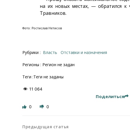
на их новых местах, — обратился к
Травников.
Фото: Ростислав Нетисов
Рубрики :
Власть
Отставки и назначения
Регионы : Регион не задан
Теги :Теги не заданы
11 064
Поделиться
0
0
Предыдущая статья