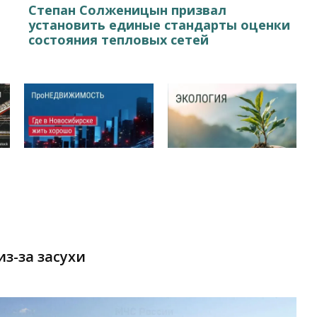
Степан Cолженицын призвал
установить единые стандарты оценки
состояния тепловых сетей
з-за засухи