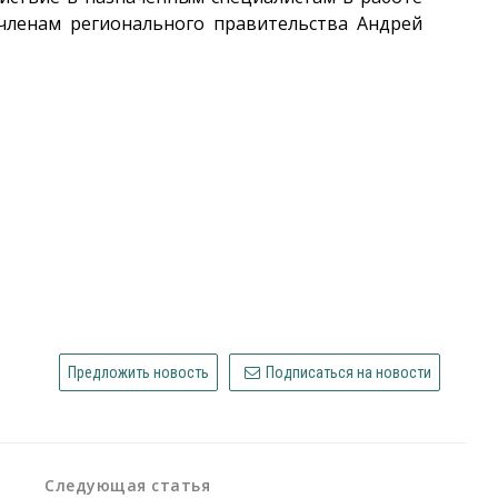
 членам регионального правительства Андрей
Предложить новость
Подписаться на новости
Следующая статья