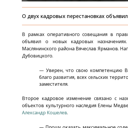
О двух кадровых перестановках объявил 
В рамках оперативного совещания в прав
объявил о новых кадровых назначениях.
Маслянинского района Вячеслав Ярманов. На
Дубовицкого.
— Уверен, что свою компетенцию В
благо развития, всех сельских террит
заместителя.
Второе кадровое изменение связано с наз
объектов культурного наследия Елены Медве
Александр Кошелев
.
— Прошу оказать максимальное соде