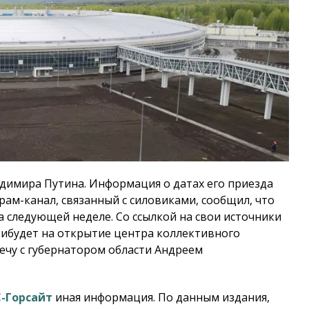
адимира Путина. Информация о датах его приезда
грам-канал, связанный с силовиками, сообщил, что
а следующей неделе. Со ссылкой на свои источники
прибудет на открытие центра коллективного
ечу с губернатором области Андреем
-Горсайт
иная информация. По данным издания,