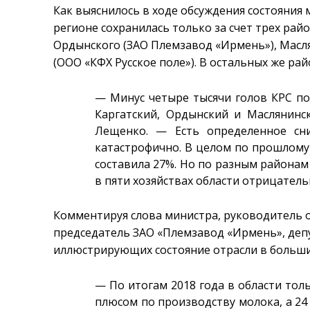
Как выяснилось в ходе обсуждения состояния 
регионе сохранилась только за счет трех рай
Ордынского (ЗАО Племзавод «Ирмень»), Масля
(ООО «КФХ Русское поле»). В остальных же ра
— Минус четыре тысячи голов КРС по
Каргатский, Ордынский и Маслянинс
Лещенко. — Есть определенное сни
катастрофично. В целом по прошлому
составила 27%. Но по разным районам 
в пяти хозяйствах области отрицатель
Комментируя слова министра, руководитель 
председатель ЗАО «Племзавод «Ирмень», деп
иллюстрирующих состояние отрасли в больши
— По итогам 2018 года в области тол
плюсом по производству молока, а 24