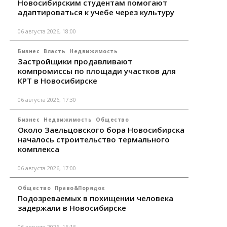
Новосибирским студентам помогают
адаптироваться к учебе через культуру
06 августа 2026, 18:00
Бизнес
Власть
Недвижимость
Застройщики продавливают
компромиссы по площади участков для
КРТ в Новосибирске
06 августа 2026, 17:30
Бизнес
Недвижимость
Общество
Около Заельцовского бора Новосибирска
началось строительство термального
комплекса
06 августа 2026, 17:00
Общество
Право&Порядок
Подозреваемых в похищении человека
задержали в Новосибирске
06 августа 2026, 16:15