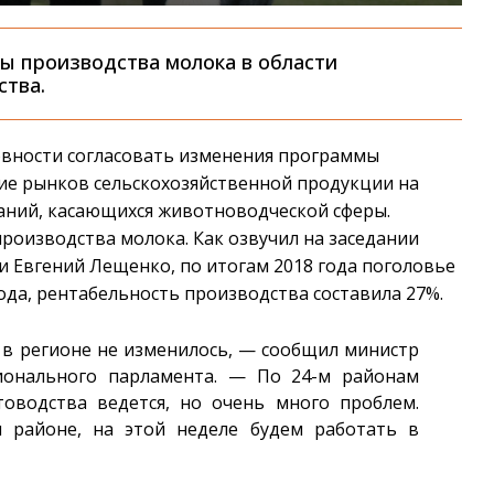
ы производства молока в области
ства.
товности согласовать изменения программы
ние рынков сельскохозяйственной продукции на
ечаний, касающихся животноводческой сферы.
производства молока. Как озвучил на заседании
и Евгений Лещенко, по итогам 2018 года поголовье
ода, рентабельность производства составила 27%.
 в регионе не изменилось, — сообщил министр
ионального парламента. — По 24-м районам
оводства ведется, но очень много проблем.
 районе, на этой неделе будем работать в