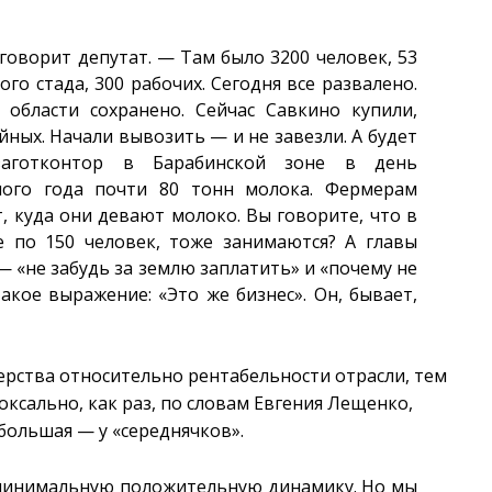
говорит депутат. — Там было 3200 человек, 53
ого стада, 300 рабочих. Сегодня все развалено.
 области сохранено. Сейчас Савкино купили,
ных. Начали вывозить — и не завезли. А будет
заготконтор в Барабинской зоне в день
лого года почти 80 тонн молока. Фермерам
, куда они девают молоко. Вы говорите, что в
е по 150 человек, тоже занимаются? А главы
 «не забудь за землю заплатить» и «почему не
акое выражение: «Это же бизнес». Он, бывает,
ерства относительно рентабельности отрасли, тем
оксально, как раз, по словам Евгения Лещенко,
большая — у «середнячков».
 минимальную положительную динамику. Но мы