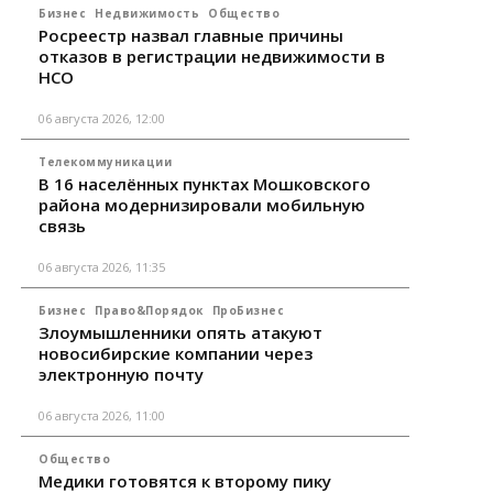
Бизнес
Недвижимость
Общество
Росреестр назвал главные причины
отказов в регистрации недвижимости в
НСО
06 августа 2026, 12:00
Телекоммуникации
В 16 населённых пунктах Мошковского
района модернизировали мобильную
связь
06 августа 2026, 11:35
Бизнес
Право&Порядок
ПроБизнес
Злоумышленники опять атакуют
новосибирские компании через
электронную почту
06 августа 2026, 11:00
Общество
Медики готовятся к второму пику