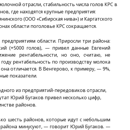
молочной отрасли, стабильность числа голов КРС в
онов, где находятся крупные предприятия:
нинского (ООО «Сибирская нива») и Каргатского
йонах области поголовье КРС сокращается.
 предприятиям области. Приросли три района:
кий (+5000 голов), — привел данные Евгений
жение рентабельности, но оно, считаю, не
 году рентабельность по производству молока
она отличается. В Венгерово, к примеру, — 9%,
ные показатели.
одного из предприятий-передовиков отрасли,
утат Юрий Бугаков привел несколько цифр,
нстве районов.
ько шесть районов, которые идут с небольшим
 района минусуют, — говорит Юрий Бугаков. —