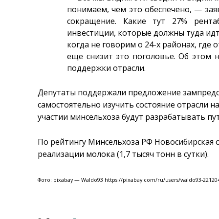
понимаем, чем это обеспечено, — за
сокращение. Какие тут 27% рентаб
инвестиции, которые должны туда ид
когда не говорим о 24-х районах, где
еще снизит это поголовье. Об этом 
поддержки отрасли.
Депутаты поддержали предложение зампредс
самостоятельно изучить состояние отрасли на
участии минсельхоза будут разрабатывать пу
По рейтингу Минсельхоза РФ Новосибирская о
реализации молока (1,7 тысяч тонн в сутки).
Фото: pixabay — Waldo93 https://pixabay.com/ru/users/waldo93-22120