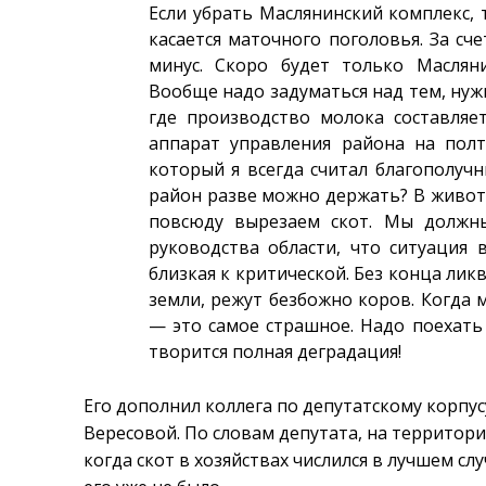
Если убрать Маслянинский комплекс, 
касается маточного поголовья. За сч
минус. Скоро будет только Маслян
Вообще надо задуматься над тем, нуж
где производство молока составляе
аппарат управления района на пол
который я всегда считал благополучн
район разве можно держать? В живот
повсюду вырезаем скот. Мы должн
руководства области, что ситуация в
близкая к критической. Без конца ли
земли, режут безбожно коров. Когда 
— это самое страшное. Надо поехать 
творится полная деградация!
Его дополнил коллега по депутатскому корпу
Вересовой. По словам депутата, на территори
когда скот в хозяйствах числился в лучшем слу