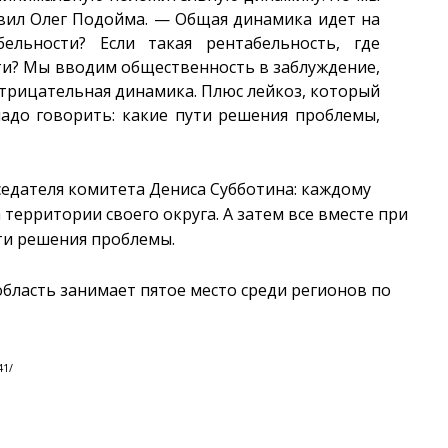
явил Олег Подойма. — Общая динамика идет на
ельности? Если такая рентабельность, где
ти? Мы вводим общественность в заблуждение,
 отрицательная динамика. Плюс лейкоз, который
надо говорить: какие пути решения проблемы,
едателя комитета Дениса Субботина: каждому
 территории своего округа. А затем все вместе при
ти решения проблемы.
бласть занимает пятое место среди регионов по
41/