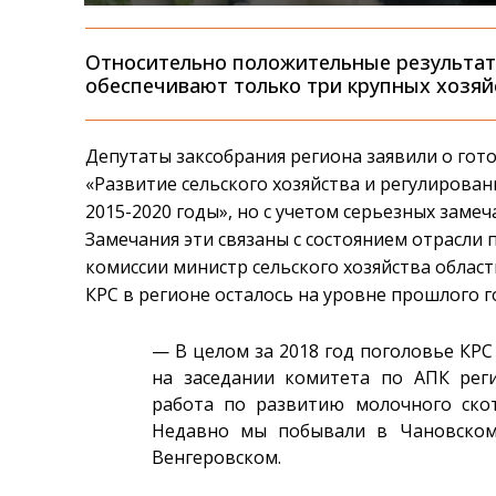
Относительно положительные результат
обеспечивают только три крупных хозяй
Депутаты заксобрания региона заявили о го
«Развитие сельского хозяйства и регулирова
2015-2020 годы», но с учетом серьезных зам
Замечания эти связаны с состоянием отрасли 
комиссии министр сельского хозяйства област
КРС в регионе осталось на уровне прошлого г
— В целом за 2018 год поголовье КРС
на заседании комитета по АПК рег
работа по развитию молочного скот
Недавно мы побывали в Чановском
Венгеровском.