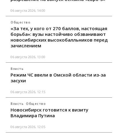
06 августа 2026, 14:00
Общество
«За тех, у кого от 270 баллов, настоящая
борьба»: вузы настойчиво обзванивают
новосибирских высокобалльников перед
зачислением
06 августа 2026, 13:00
Власть
Режим ЧС ввели в Омской области из-за
засухи
06 августа 2026, 12:15
Власть
Общество
Новосибирск готовится к визиту
Владимира Путина
06 августа 2026, 12:05