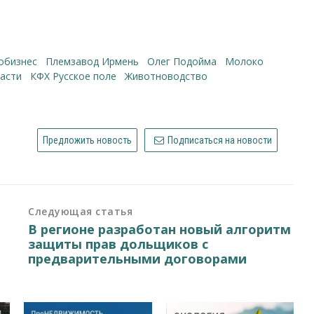
робизнес
Племзавод Ирмень
Олег Подойма
молоко
ласти
КФХ Русское поле
животноводство
Предложить новость
Подписаться на новости
Следующая статья
В регионе разработан новый алгоритм
защиты прав дольщиков с
предварительными договорами