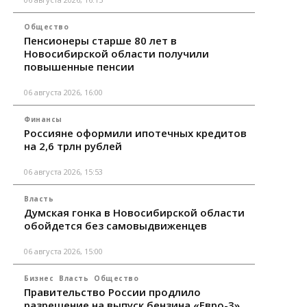
Общество
Пенсионеры старше 80 лет в
Новосибирской области получили
повышенные пенсии
06 августа 2026, 16:00
Финансы
Россияне оформили ипотечных кредитов
на 2,6 трлн рублей
06 августа 2026, 15:53
Власть
Думская гонка в Новосибирской области
обойдется без самовыдвиженцев
06 августа 2026, 15:00
Бизнес
Власть
Общество
Правительство России продлило
разрешение на выпуск бензина «Евро-3»