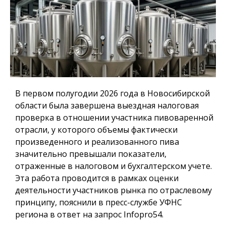
В первом полугодии 2026 года в Новосибирской
области была завершена выездная налоговая
проверка в отношении участника пивоваренной
отрасли, у которого объемы фактически
произведенного и реализованного пива
значительно превышали показатели,
отраженные в налоговом и бухгалтерском учете.
Эта работа проводится в рамках оценки
деятельности участников рынка по отраслевому
принципу, пояснили в пресс-службе УФНС
региона в ответ на запрос Infopro54.