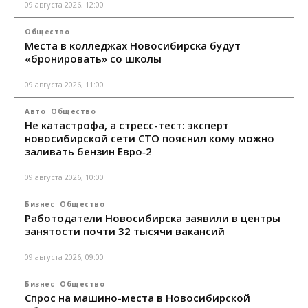
09 августа 2026, 12:00
Общество
Места в колледжах Новосибирска будут
«бронировать» со школы
09 августа 2026, 11:00
Авто
Общество
Не катастрофа, а стресс-тест: эксперт
новосибирской сети СТО пояснил кому можно
заливать бензин Евро‑2
09 августа 2026, 10:00
Бизнес
Общество
Работодатели Новосибирска заявили в центры
занятости почти 32 тысячи вакансий
09 августа 2026, 09:00
Бизнес
Общество
Спрос на машино-места в Новосибирской