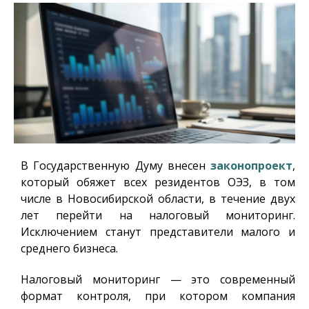
В Государственную Думу внесен
законопроект
,
который обяжет всех резидентов ОЭЗ, в том
числе в Новосибирской области, в течение двух
лет перейти на налоговый мониторинг.
Исключением станут представители малого и
среднего бизнеса.
Налоговый мониторинг — это современный
формат контроля, при котором компания