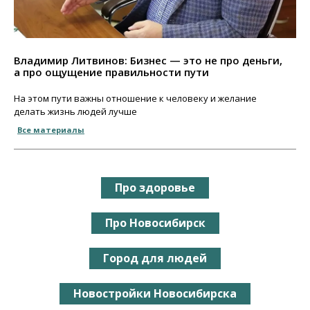
Владимир Литвинов: Бизнес — это не про деньги,
а про ощущение правильности пути
На этом пути важны отношение к человеку и желание
делать жизнь людей лучше
Все материалы
Про здоровье
Про Новосибирск
Город для людей
Новостройки Новосибирска