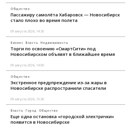
Общество
Пассажиру самолёта Хабаровск — Новосибирск
стало плохо во время полета
09 августа 2026, 14:30
Бизнес
Власть
Недвижимость
Торги по освоению «СмартСити» под
Новосибирском объявят в ближайшее время
09 августа 2026, 14:00
Общество
Экстренное предупреждение из-за жары в
Новосибирске распространили спасатели
09 августа 2026, 13:30
Власть
Город
Общество
Еще одна остановка «городской электрички»
появится в Новосибирске