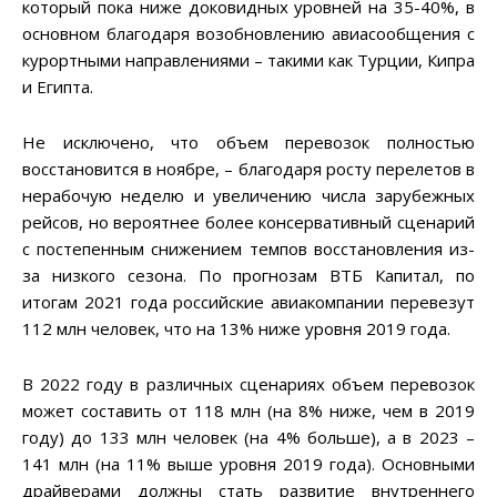
который пока ниже доковидных уровней на 35-40%, в
основном благодаря возобновлению авиасообщения с
курортными направлениями – такими как Турции, Кипра
и Египта.
Не исключено, что объем перевозок полностью
восстановится в ноябре, – благодаря росту перелетов в
нерабочую неделю и увеличению числа зарубежных
рейсов, но вероятнее более консервативный сценарий
с постепенным снижением темпов восстановления из-
за низкого сезона. По прогнозам ВТБ Капитал, по
итогам 2021 года российские авиакомпании перевезут
112 млн человек, что на 13% ниже уровня 2019 года.
В 2022 году в различных сценариях объем перевозок
может составить от 118 млн (на 8% ниже, чем в 2019
году) до 133 млн человек (на 4% больше), а в 2023 –
141 млн (на 11% выше уровня 2019 года). Основными
драйверами должны стать развитие внутреннего