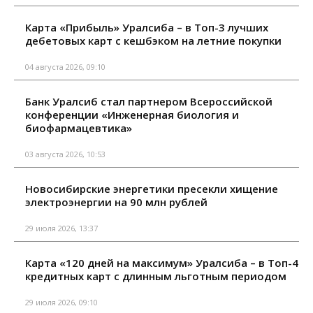
Карта «Прибыль» Уралсиба – в Топ-3 лучших
дебетовых карт с кешбэком на летние покупки
04 августа 2026, 09:10
Банк Уралсиб стал партнером Всероссийской
конференции «Инженерная биология и
биофармацевтика»
03 августа 2026, 10:53
Новосибирские энергетики пресекли хищение
электроэнергии на 90 млн рублей
29 июля 2026, 13:37
Карта «120 дней на максимум» Уралсиба – в Топ-4
кредитных карт с длинным льготным периодом
29 июля 2026, 09:10