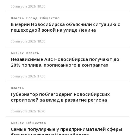
05 августа 2026, 18:30
Власть
Город
Общество
В мэрии Новосибирска объяснили ситуацию с
пешеходной зоной на улице Ленина
05 августа 2026, 18:00
Бизнес
Власть
Независимые АЗС Новосибирска получают до
20% топлива, прописанного в контрактах
05 августа 2026, 17:00
Власть
Губернатор поблагодарил новосибирских
строителей за вклад в развитие региона
05 августа 2026, 16:40
Бизнес
Общество
Самые популярные у предпринимателей сферы
бизнеса назвали в Новосибирске