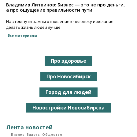
Владимир Литвинов: Бизнес — это не про деньги,
а про ощущение правильности пути
На этом пути важны отношение к человеку и желание
делать жизнь людей лучше
Все материалы
Про здоровье
Про Новосибирск
Город для людей
Новостройки Новосибирска
Лента новостей
Бизнес
Власть
Общество