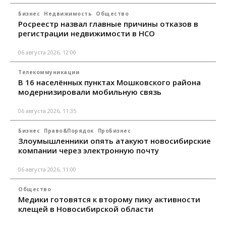
Бизнес
Недвижимость
Общество
Росреестр назвал главные причины отказов в
регистрации недвижимости в НСО
06 августа 2026, 12:00
Телекоммуникации
В 16 населённых пунктах Мошковского района
модернизировали мобильную связь
06 августа 2026, 11:35
Бизнес
Право&Порядок
ПроБизнес
Злоумышленники опять атакуют новосибирские
компании через электронную почту
06 августа 2026, 11:00
Общество
Медики готовятся к второму пику активности
клещей в Новосибирской области