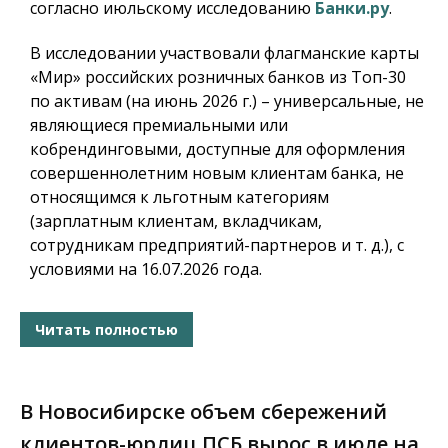
согласно июльскому исследованию
Банки.ру
.
В исследовании участвовали флагманские карты
«Мир» российских розничных банков из Топ-30
по активам (на июнь 2026 г.) – универсальные, не
являющиеся премиальными или
кобрендинговыми, доступные для оформления
совершеннолетним новым клиентам банка, не
относящимся к льготным категориям
(зарплатным клиентам, вкладчикам,
сотрудникам предприятий-партнеров и т. д.), с
условиями на 16.07.2026 года.
Читать полностью
В Новосибирске объем сбережений
клиентов-юрлиц ПСБ вырос в июле на