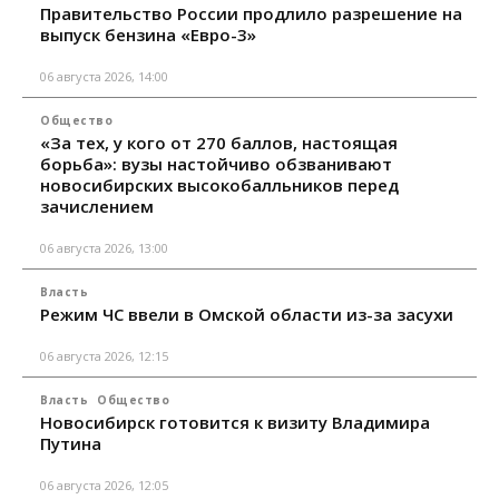
Правительство России продлило разрешение на
выпуск бензина «Евро-3»
06 августа 2026, 14:00
Общество
«За тех, у кого от 270 баллов, настоящая
борьба»: вузы настойчиво обзванивают
новосибирских высокобалльников перед
зачислением
06 августа 2026, 13:00
Власть
Режим ЧС ввели в Омской области из-за засухи
06 августа 2026, 12:15
Власть
Общество
Новосибирск готовится к визиту Владимира
Путина
06 августа 2026, 12:05