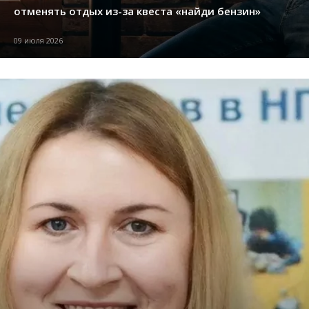
отменять отдых из-за квеста «найди бензин»
09 июля 2026