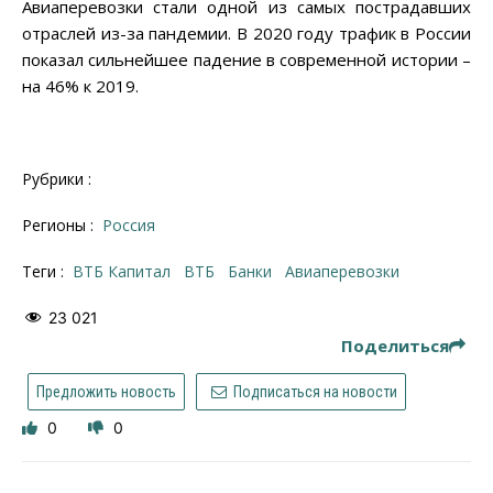
Авиаперевозки стали одной из самых пострадавших
отраслей из-за пандемии. В 2020 году трафик в России
показал сильнейшее падение в современной истории –
на 46% к 2019.
Рубрики :
Регионы :
Россия
Теги :
ВТБ Капитал
ВТБ
банки
авиаперевозки
23 021
Поделиться
Предложить новость
Подписаться на новости
0
0