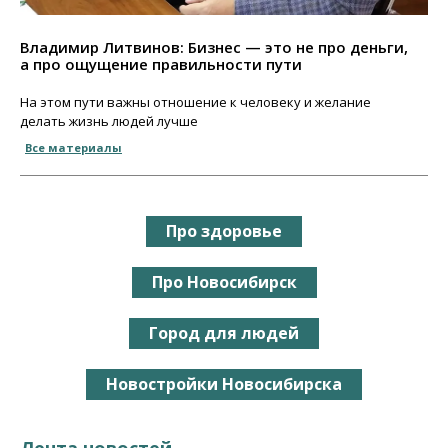
Владимир Литвинов: Бизнес — это не про деньги,
а про ощущение правильности пути
На этом пути важны отношение к человеку и желание
делать жизнь людей лучше
Все материалы
Про здоровье
Про Новосибирск
Город для людей
Новостройки Новосибирска
Лента новостей