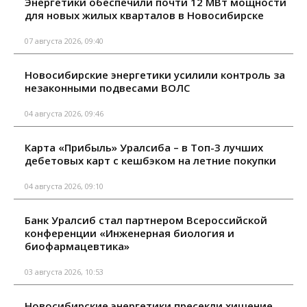
Энергетики обеспечили почти 12 МВт мощности
для новых жилых кварталов в Новосибирске
07 августа 2026, 09:40
Новосибирские энергетики усилили контроль за
незаконными подвесами ВОЛС
04 августа 2026, 09:46
Карта «Прибыль» Уралсиба – в Топ-3 лучших
дебетовых карт с кешбэком на летние покупки
04 августа 2026, 09:10
Банк Уралсиб стал партнером Всероссийской
конференции «Инженерная биология и
биофармацевтика»
03 августа 2026, 10:53
Новосибирские энергетики пресекли хищение