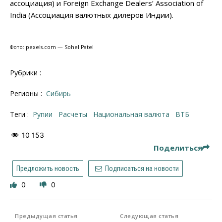
ассоциация) и Foreign Exchange Dealers’ Association of
India (Ассоциация валютных дилеров Индии).
Фото: pexels.com — Sohel Patel
Рубрики :
Регионы :
Сибирь
Теги :
рупии
расчеты
национальная валюта
ВТБ
10 153
Поделиться
Предложить новость
Подписаться на новости
0
0
Предыдущая статья
Следующая статья