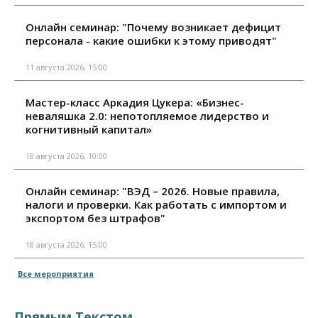
Онлайн семинар: "Почему возникает дефицит
персонала - какие ошибки к этому приводят"
11 августа 2026, 15:00
Мастер-класс Аркадия Цукера: «Бизнес-
неваляшка 2.0: непотопляемое лидерство и
когнитивный капитал»
18 августа 2026, 10:00
Онлайн семинар: "ВЭД – 2026. Новые правила,
налоги и проверки. Как работать с импортом и
экспортом без штрафов"
18 августа 2026, 15:00
Все мероприятия
Прямым Текстом