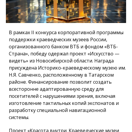
В рамках II конкурса корпоративной программы
поддержки краеведческих музеев России,
организованного банком ВТБ и фондом «ВТБ-
Страна», победу одержал проект «Искусство —
видеть» из Новосибирской области. Награда
присуждена Историко-краеведческому музею им.
Н.Я. Савченко, расположенному в Татарском
районе. Финансирование позволит создать
всесторонне адаптированную среду для
посетителей с нарушениями зрения, включая
изготовление тактильных копий экспонатов и
разработку специальной навигационной
системы.
Проект «Красота внутри. Краеведческие музеи