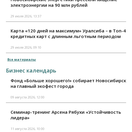
электроэнергии на 90 млн рублей
29 июля 2026, 13:37
Карта «120 дней на максимум» Уралсиба – в Топ-4
кредитных карт с длинным льготным периодом
29 июля 2026, 09:10
Все материалы
Бизнес календарь
Фонд «Больше хорошего!» собирает Новосибирск
на главный экофест города
09 августа 2026, 12:00
Семинар-тренинг Арсена Рябухи «Устойчивость
лидера»
11 августа 2026, 10:00