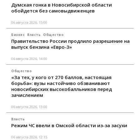
Думская гонка в Новосибирской области
обойдется без самовыдвиженцев
06 августа 2026, 15:00
Бизнес
Власть
Общество
Правительство России продлило разрешение на
выпуск бензина «Евро-3»
06 августа 2026, 14:00
Общество
«За тех, у кого от 270 баллов, настоящая
борьба»: вузы настойчиво обзванивают
новосибирских высокобалльников перед
зачислением
06 августа 2026, 13:00
Власть
Режим ЧС ввели в Омской области из-за засухи
06 августа 2026, 12:15