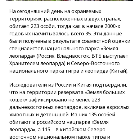
На сегодняшний день на охраняемых
территориях, расположенных в двух странах,
обитает 223 особи, тогда как в начале 2000-х
годов их насчитывалось всего 35. Эти данные
были получены в результате совместной оценки
специалистов национального парка «Земля
леопарда» (Россия, Владивосток, ВТБ выступает
Хранителем леопарда) и Северо-Восточного
национального парка тигра и леопарда (Китай).
Исследователи из России и Китая подтвердили,
что на территории резервата «Земля больших
кошек» зафиксировано не менее 223
дальневосточных леопардов, включая взрослых
животных и детенышей. Из них 135 особей
обитают в российском нацпарке «Земля
леопарда», а 115 – в китайском Северо-
восточном национальном парке тигра и