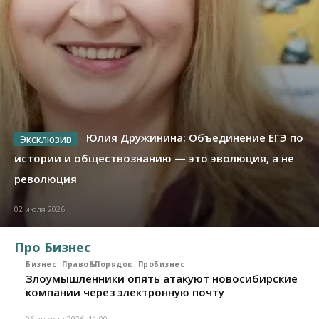
Юлия Дружинина: Объединение ЕГЭ по
истории и обществознанию — это эволюция, а не
революция
02 июля 2026
Про Бизнес
Бизнес
Право&Порядок
ПроБизнес
Злоумышленники опять атакуют новосибирские
компании через электронную почту
06 августа 2026, 11:00