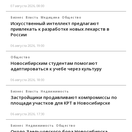
07 августа 2026, 08:00
Бизнес
Власть
Медицина
Общество
Искусственный интеллект предлагают
привлекать к разработке новых лекарств в
России
06 августа 2026, 19:00
Общество
Новосибирским студентам помогают
адаптироваться к учебе через культуру
06 августа 2026, 18:00
Бизнес
Власть
Недвижимость
Застройщики продавливают компромиссы по
площади участков для КРТ в Новосибирске
06 августа 2026, 17:30
Бизнес
Недвижимость
Общество
Около Заельцовского бора Новосибирска