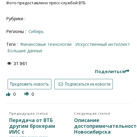
Фото предоставлено пресс-службой ВТБ
Рубрики :
Регионы :
Сибирь
Теги :
финансовые технологии
искусственный интеллект
Большие данные
31 961
Поделиться
Предложить новость
Подписаться на новости
0
0
Предыдущая статья
Следующая статья
Передача от ВТБ
Описание
другим брокерам
достопримечательност
ИИС с
Новосибирска