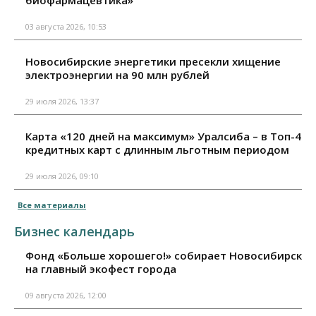
03 августа 2026, 10:53
Новосибирские энергетики пресекли хищение
электроэнергии на 90 млн рублей
29 июля 2026, 13:37
Карта «120 дней на максимум» Уралсиба – в Топ-4
кредитных карт с длинным льготным периодом
29 июля 2026, 09:10
Все материалы
Бизнес календарь
Фонд «Больше хорошего!» собирает Новосибирск
на главный экофест города
09 августа 2026, 12:00