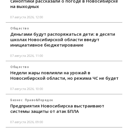
Синоптики рассказали о погоде в Новосибирске
на выходных
07 августа 2026, 12:00
Общество
Деньгами будут распоряжаться дети: в десяти
школах Новосибирской области введут
инициативное бюджетирование
07 августа 2026, 11:00
Общество
Недели жары повлияли на урожай в
Новосибирской области, но режима ЧС не будет
07 августа 2026, 10:00
Бизнес
Право&Порядок
Предприятия Новосибирска выстраивают
системы защиты от атак БПЛА
07 августа 2026, 09:00