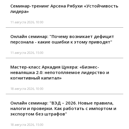
Семинар-тренинг Арсена Рябухи «Устойчивость
лидера»
11 августа 2026, 10:00
Онлайн семинар: "Почему возникает дефицит
персонала - какие ошибки к этому приводят"
11 августа 2026, 15:00
Мастер-класс Аркадия Цукера: «Бизнес-
неваляшка 2.0: непотопляемое лидерство и
когнитивный капитал»
18 августа 2026, 10:00
Онлайн семинар: "ВЭД – 2026. Новые правила,
налоги и проверки. Как работать с импортом и
экспортом без штрафов"
18 августа 2026, 15:00