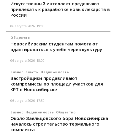
Искусственный интеллект предлагают
привлекать к разработке новых лекарств в
России
06 августа 2026, 19:00
Общество
Новосибирским студентам помогают
адаптироваться к учебе через культуру
06 августа 2026, 18:00
Бизнес
Власть
Недвижимость
Застройщики продавливают
компромиссы по площади участков для
КРТ в Новосибирске
06 августа 2026, 17:30
Бизнес
Недвижимость
Общество
Около Заельцовского бора Новосибирска
началось строительство термального
комплекса