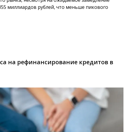
го рынка, несмотря на ожидаемое замедление
355 миллиардов рублей, что меньше пикового
оса на рефинансирование кредитов в