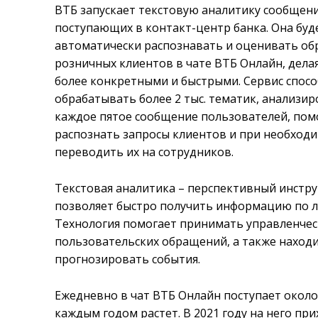
ВТБ запускает текстовую аналитику сообщени
поступающих в контакт-центр банка. Она буд
автоматически распознавать и оценивать о
розничных клиентов в чате ВТБ Онлайн, дела
более конкретными и быстрыми. Сервис спос
обрабатывать более 2 тыс. тематик, анализи
каждое пятое сообщение пользователей, пом
распознать запросы клиентов и при необход
переводить их на сотрудников.
Текстовая аналитика – перспективный инстру
позволяет быстро получить информацию по л
Технология помогает принимать управленчес
пользовательских обращений, а также наход
прогнозировать события.
Ежедневно в чат ВТБ Онлайн поступает около 
каждым годом растет. В 2021 году на него при