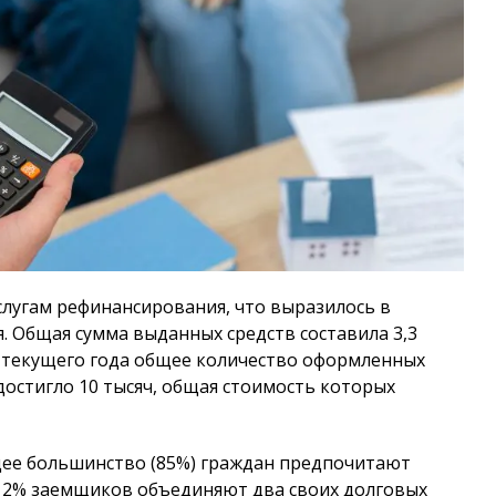
слугам рефинансирования, что выразилось в
. Общая сумма выданных средств составила 3,3
в текущего года общее количество оформленных
стигло 10 тысяч, общая стоимость которых
щее большинство (85%) граждан предпочитают
12% заемщиков объединяют два своих долговых