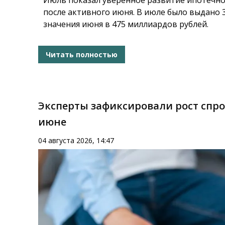
Июль показал уверенное развитие ипотечно
после активного июня. В июле было выдано 
значения июня в 475 миллиардов рублей.
Читать полностью
Эксперты зафиксировали рост спр
июне
04 августа 2026, 14:47