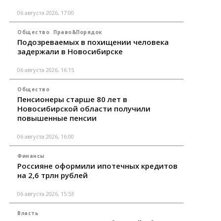
06 августа 2026, 17:00
Общество
Право&Порядок
Подозреваемых в похищении человека
задержали в Новосибирске
06 августа 2026, 16:15
Общество
Пенсионеры старше 80 лет в
Новосибирской области получили
повышенные пенсии
06 августа 2026, 16:00
Финансы
Россияне оформили ипотечных кредитов
на 2,6 трлн рублей
06 августа 2026, 15:53
Власть