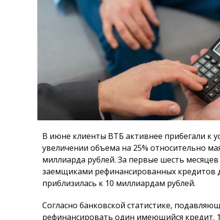
В июне клиенты ВТБ активнее прибегали к у
увеличении объема на 25% относительно мая
миллиарда рублей. За первые шесть месяце
заемщиками рефинансированных кредитов до
приблизилась к 10 миллиардам рублей.
Согласно банковской статистике, подавляю
рефинансировать один имеющийся кредит. 