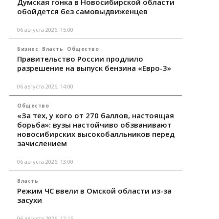
Думская гонка в Новосибирской области
обойдется без самовыдвиженцев
06 августа 2026, 15:00
Бизнес
Власть
Общество
Правительство России продлило
разрешение на выпуск бензина «Евро-3»
06 августа 2026, 14:00
Общество
«За тех, у кого от 270 баллов, настоящая
борьба»: вузы настойчиво обзванивают
новосибирских высокобалльников перед
зачислением
06 августа 2026, 13:00
Власть
Режим ЧС ввели в Омской области из-за
засухи
06 августа 2026, 12:15