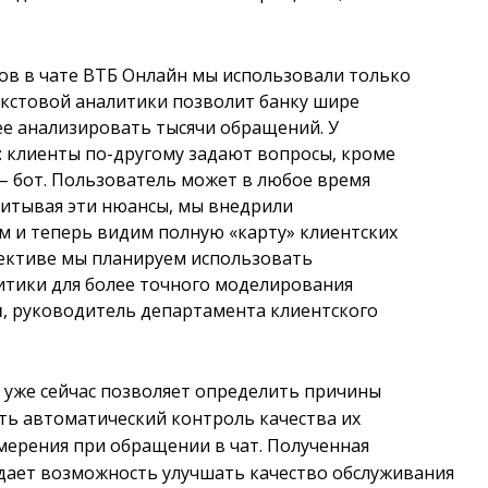
сов в чате ВТБ Онлайн мы использовали только
кстовой аналитики позволит банку шире
ее анализировать тысячи обращений. У
: клиенты по-другому задают вопросы, кроме
 – бот. Пользователь может в любое время
читывая эти нюансы, мы внедрили
ем и теперь видим полную «карту» клиентских
пективе мы планируем использовать
итики для более точного моделирования
я
, руководитель департамента клиентского
 уже сейчас позволяет определить причины
ть автоматический контроль качества их
амерения при обращении в чат. Полученная
дает возможность улучшать качество обслуживания