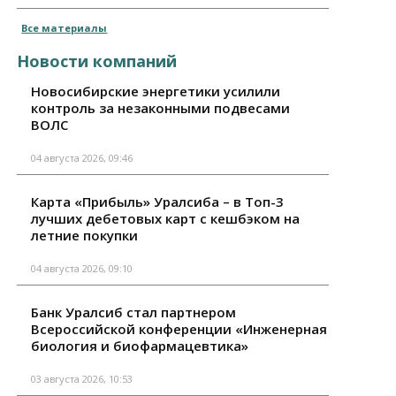
Все материалы
Новости компаний
Новосибирские энергетики усилили
контроль за незаконными подвесами
ВОЛС
04 августа 2026, 09:46
Карта «Прибыль» Уралсиба – в Топ-3
лучших дебетовых карт с кешбэком на
летние покупки
04 августа 2026, 09:10
Банк Уралсиб стал партнером
Всероссийской конференции «Инженерная
биология и биофармацевтика»
03 августа 2026, 10:53