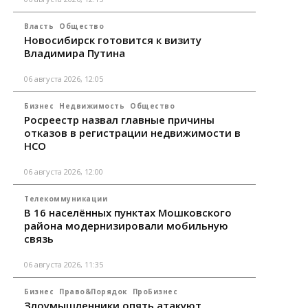
Власть
Общество
Новосибирск готовится к визиту
Владимира Путина
06 августа 2026, 12:05
Бизнес
Недвижимость
Общество
Росреестр назвал главные причины
отказов в регистрации недвижимости в
НСО
06 августа 2026, 12:00
Телекоммуникации
В 16 населённых пунктах Мошковского
района модернизировали мобильную
связь
06 августа 2026, 11:35
Бизнес
Право&Порядок
ПроБизнес
Злоумышленники опять атакуют