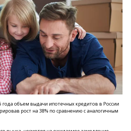
6 года объем выдачи ипотечных кредитов в России
трировав рост на 38% по сравнению с аналогичным