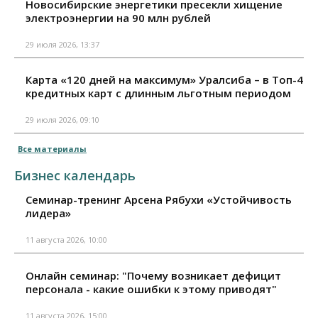
Новосибирские энергетики пресекли хищение
электроэнергии на 90 млн рублей
29 июля 2026, 13:37
Карта «120 дней на максимум» Уралсиба – в Топ-4
кредитных карт с длинным льготным периодом
29 июля 2026, 09:10
Все материалы
Бизнес календарь
Семинар-тренинг Арсена Рябухи «Устойчивость
лидера»
11 августа 2026, 10:00
Онлайн семинар: "Почему возникает дефицит
персонала - какие ошибки к этому приводят"
11 августа 2026, 15:00