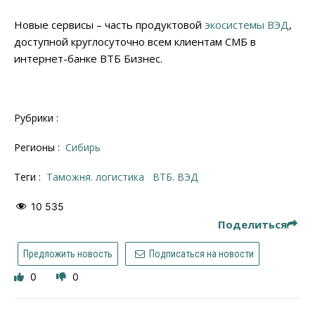
Новые сервисы – часть продуктовой
экосистемы ВЭД
,
доступной круглосуточно всем клиентам СМБ в
интернет-банке ВТБ Бизнес.
Рубрики :
Регионы :
Сибирь
Теги :
таможня. логистика
ВТБ. ВЭД
10 535
Поделиться
Предложить новость
Подписаться на новости
0
0