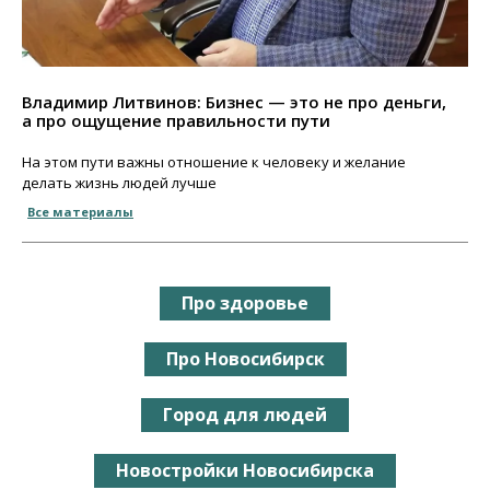
Владимир Литвинов: Бизнес — это не про деньги,
а про ощущение правильности пути
На этом пути важны отношение к человеку и желание
делать жизнь людей лучше
Все материалы
Про здоровье
Про Новосибирск
Город для людей
Новостройки Новосибирска