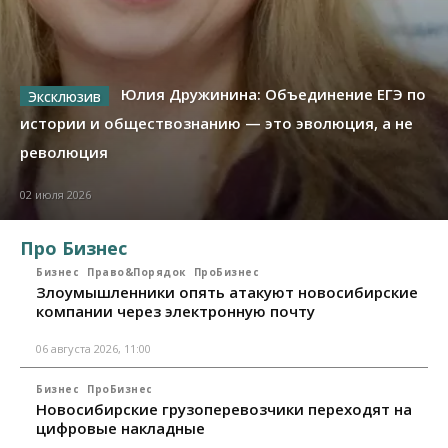
Юлия Дружинина: Объединение ЕГЭ по
истории и обществознанию — это эволюция, а не
революция
02 июля 2026
Про Бизнес
Бизнес
Право&Порядок
ПроБизнес
Злоумышленники опять атакуют новосибирские
компании через электронную почту
06 августа 2026, 11:00
Бизнес
ПроБизнес
Новосибирские грузоперевозчики переходят на
цифровые накладные