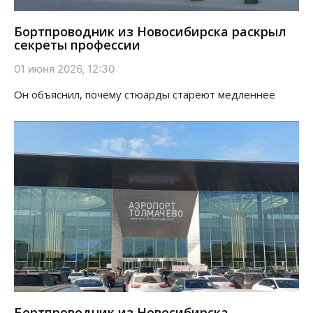
Бортпроводник из Новосибирска раскрыл
секреты профессии
01 июня 2026, 12:30
Он объяснил, почему стюарды стареют медленнее
Бортпроводник из Новосибирска