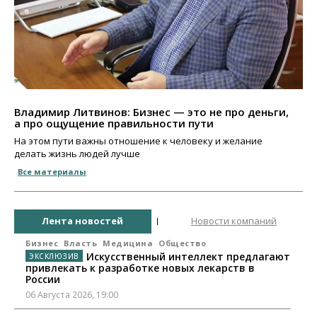
Владимир Литвинов: Бизнес — это не про деньги,
а про ощущение правильности пути
На этом пути важны отношение к человеку и желание
делать жизнь людей лучше
Все материалы
Лента новостей
Новости компаний
Бизнес
Власть
Медицина
Общество
Искусственный интеллект предлагают
привлекать к разработке новых лекарств в
России
06 Августа 2026, 19:00