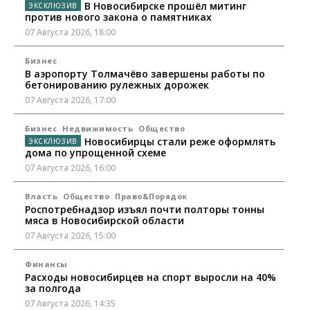
В Новосибирске прошёл митинг
против нового закона о памятниках
07 Августа 2026, 18:00
Бизнес
В аэропорту Толмачёво завершены работы по
бетонированию рулежных дорожек
07 Августа 2026, 17:00
Бизнес
Недвижимость
Общество
Новосибирцы стали реже оформлять
дома по упрощенной схеме
07 Августа 2026, 16:00
Власть
Общество
Право&Порядок
Роспотребнадзор изъял почти полторы тонны
мяса в Новосибирской области
07 Августа 2026, 15:00
Финансы
Расходы новосибирцев на спорт выросли на 40%
за полгода
07 Августа 2026, 14:35