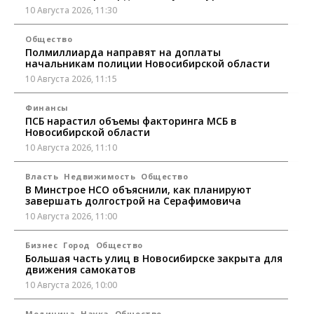
10 Августа 2026, 11:30
Общество
Полмиллиарда направят на доплаты
начальникам полиции Новосибирской области
10 Августа 2026, 11:15
Финансы
ПСБ нарастил объемы факторинга МСБ в
Новосибирской области
10 Августа 2026, 11:10
Власть
Недвижимость
Общество
В Минстрое НСО объяснили, как планируют
завершать долгострой на Серафимовича
10 Августа 2026, 11:00
Бизнес
Город
Общество
Большая часть улиц в Новосибирске закрыта для
движения самокатов
10 Августа 2026, 10:00
Медицина
Наука
Общество