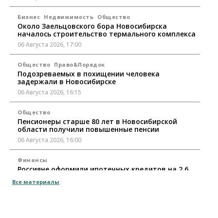
Бизнес
Недвижимость
Общество
Около Заельцовского бора Новосибирска
началось строительство термального комплекса
06 Августа 2026, 17:00
Общество
Право&Порядок
Подозреваемых в похищении человека
задержали в Новосибирске
06 Августа 2026, 16:15
Общество
Пенсионеры старше 80 лет в Новосибирской
области получили повышенные пенсии
06 Августа 2026, 16:00
Финансы
Россияне оформили ипотечных кредитов на 2,6
трлн рублей
Все материалы
06 Августа 2026, 15:53
Власть
Думская гонка в Новосибирской области