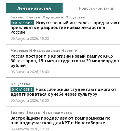
Лента новостей
Новости компаний
Бизнес
Власть
Медицина
Общество
Искусственный интеллект предлагают
привлекать к разработке новых лекарств в
России
06 Августа 2026, 19:00
Мировые И Федеральные Новости
Россия построит в Киргизии новый кампус КРСУ:
30 гектаров, 15 тысяч студентов и 30 миллиардов
рублей
06 Августа 2026, 18:40
Общество
Новосибирским студентам помогают
адаптироваться к учебе через культуру
06 Августа 2026, 18:00
Бизнес
Власть
Недвижимость
Застройщики продавливают компромиссы по
площади участков для КРТ в Новосибирске
06 Августа 2026, 17:30