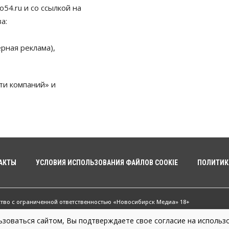
54.ru и со ссылкой на
а:
рная реклама),
ти компаний» и
АКТЫ
УСЛОВИЯ ИСПОЛЬЗОВАНИЯ ФАЙЛОВ COOKIE
ПОЛИТИК
ство с ограниченной ответственностью «Новосибирск Медиа» 18+
зоваться сайтом, Вы подтверждаете свое согласие на использо
жные новости Новосибирска и Новосибирской области. Новости Сибири