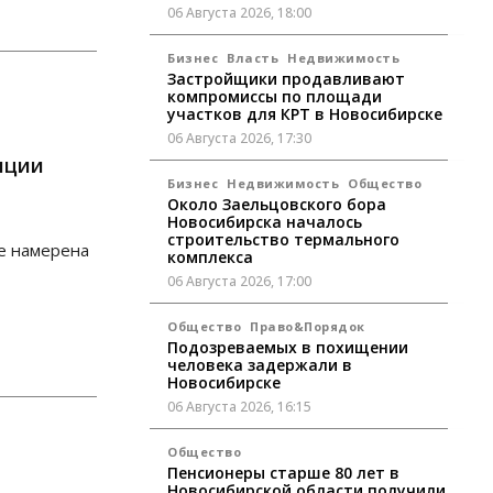
06 Августа 2026, 18:00
Бизнес
Власть
Недвижимость
Застройщики продавливают
компромиссы по площади
участков для КРТ в Новосибирске
06 Августа 2026, 17:30
иции
Бизнес
Недвижимость
Общество
Около Заельцовского бора
Новосибирска началось
строительство термального
е намерена
комплекса
06 Августа 2026, 17:00
Общество
Право&Порядок
Подозреваемых в похищении
человека задержали в
Новосибирске
06 Августа 2026, 16:15
Общество
Пенсионеры старше 80 лет в
Новосибирской области получили