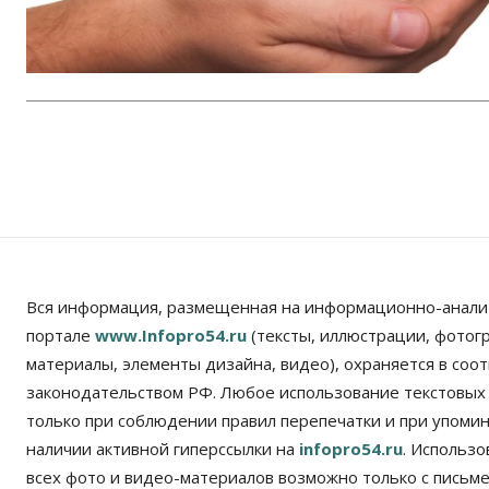
Вся информация, размещенная на информационно-анали
портале
www.Infopro54.ru
(тексты, иллюстрации, фотог
материалы, элементы дизайна, видео), охраняется в соот
законодательством РФ. Любое использование текстовых
только при соблюдении правил перепечатки и при упомина
наличии активной гиперссылки на
infopro54.ru
. Использ
всех фото и видео-материалов возможно только с письм