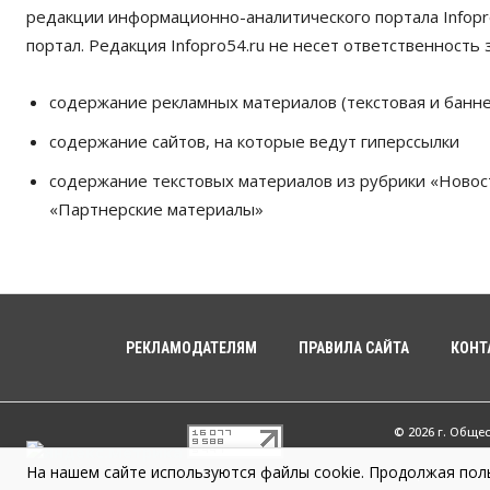
редакции информационно-аналитического портала Infopro
портал. Редакция Infopro54.ru не несет ответственность з
содержание рекламных материалов (текстовая и банне
содержание сайтов, на которые ведут гиперссылки
содержание текстовых материалов из рубрики «Новос
«Партнерские материалы»
РЕКЛАМОДАТЕЛЯМ
ПРАВИЛА САЙТА
КОНТ
© 2026 г. Обще
На нашем сайте используются файлы cookie. Продолжая поль
Infopro54 - Ва