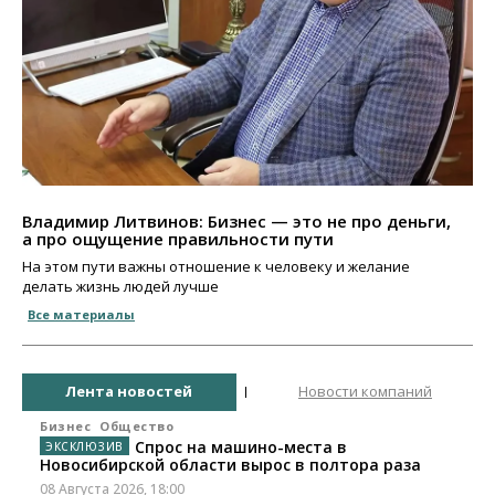
Владимир Литвинов: Бизнес — это не про деньги,
а про ощущение правильности пути
На этом пути важны отношение к человеку и желание
делать жизнь людей лучше
Все материалы
Лента новостей
Новости компаний
Бизнес
Общество
Спрос на машино-места в
Новосибирской области вырос в полтора раза
08 Августа 2026, 18:00