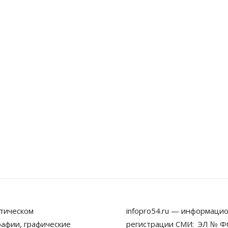
тическом
infopro54.ru — информацио
рафии, графические
регистрации СМИ: ЭЛ № ФС