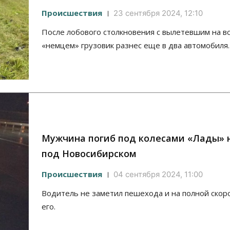
Происшествия
23 сентября 2024, 12:10
После лобового столкновения с вылетевшим на в
«немцем» грузовик разнес еще в два автомобиля.
Мужчина погиб под колесами «Лады» н
под Новосибирском
Происшествия
04 сентября 2024, 11:00
Водитель не заметил пешехода и на полной скор
его.