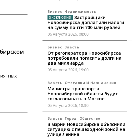
Бизнес
Недвижимость
Застройщики
Новосибирска доплатили налоги
на сумму почти 700 млн рублей
06 Августа 2026, 08:00
Бизнес
Власть
ибирском
От регоператора Новосибирска
потребовали погасить долги на
два миллиарда
05 Августа 2026, 19:00
риятных
Власть
Отставки И Назначения
Министра транспорта
Новосибирской области будут
согласовывать в Москве
05 Августа 2026, 18:30
Власть
Город
Общество
В мэрии Новосибирска объяснили
ситуацию с пешеходной зоной на
улице Ленина