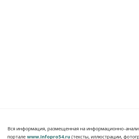
Вся информация, размещенная на информационно-анали
портале
www.Infopro54.ru
(тексты, иллюстрации, фотог