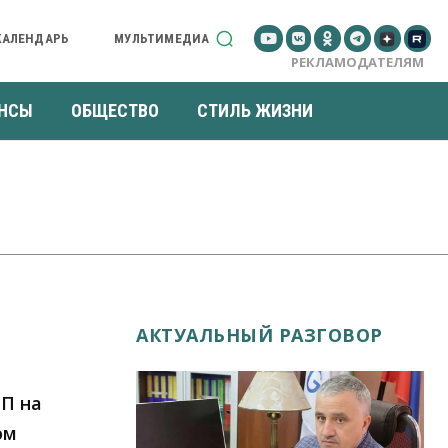
КАЛЕНДАРЬ
МУЛЬТИМЕДИА
РЕКЛАМОДАТЕЛЯМ
НСЫ
ОБЩЕСТВО
СТИЛЬ ЖИЗНИ
АКТУАЛЬНЫЙ РАЗГОВОР
ТП на
ом