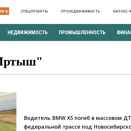
ИИ &
СПЕЦПРОЕКТЫ
ПРОНЕДВИЖИМОСТЬ
БИЗНЕС-
НЕДВИЖИМОСТЬ
ПРОМЫШЛЕННОСТЬ
ФИНА
"Иртыш"
Водитель BMW X5 погиб в массовом Д
федеральной трассе под Новосибирск