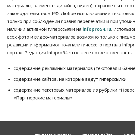
материалы, элементы дизайна, видео), охраняется в соот
законодательством РФ. Любое использование текстовых
только при соблюдении правил перепечатки и при упомина
наличии активной гиперссылки на
infopro54.ru
. Использ
всех фото и видео-материалов возможно только с письм
редакции информационно-аналитического портала Infopro
портал. Редакция Infopro54.ru не несет ответственность з
содержание рекламных материалов (текстовая и банне
содержание сайтов, на которые ведут гиперссылки
содержание текстовых материалов из рубрики «Новос
«Партнерские материалы»