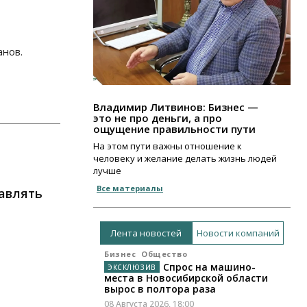
анов.
Владимир Литвинов: Бизнес —
это не про деньги, а про
ощущение правильности пути
На этом пути важны отношение к
человеку и желание делать жизнь людей
лучше
Все материалы
тавлять
Лента новостей
Новости компаний
Бизнес
Общество
Спрос на машино-
места в Новосибирской области
вырос в полтора раза
08 Августа 2026, 18:00