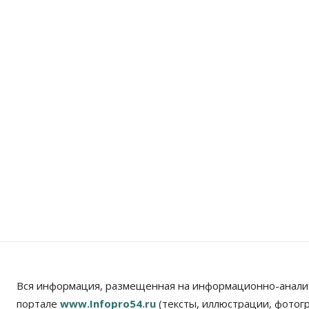
Вся информация, размещенная на информационно-анали
портале
www.Infopro54.ru
(тексты, иллюстрации, фотог