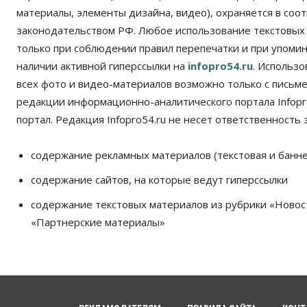
материалы, элементы дизайна, видео), охраняется в соот
законодательством РФ. Любое использование текстовых
только при соблюдении правил перепечатки и при упомина
наличии активной гиперссылки на
infopro54.ru
. Использ
всех фото и видео-материалов возможно только с письм
редакции информационно-аналитического портала Infopro
портал. Редакция Infopro54.ru не несет ответственность з
содержание рекламных материалов (текстовая и банне
содержание сайтов, на которые ведут гиперссылки
содержание текстовых материалов из рубрики «Новос
«Партнерские материалы»