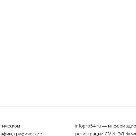
тическом
infopro54.ru — информацио
рафии, графические
регистрации СМИ: ЭЛ № ФС