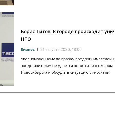
Борис Титов: В городе происходит ун
НТО
Бизнес
21 августа 2020, 18:06
Уполномоченному по правам предпринимателей Р
представителям не удается встретиться с мэром
Новосибирска и обсудить ситуацию с киосками.