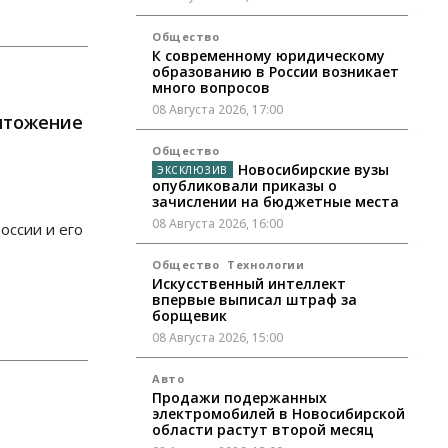
Общество
К современному юридическому
образованию в России возникает
много вопросов
08 Августа 2026, 17:00
ичтожение
Общество
Новосибирские вузы
опубликовали приказы о
зачислении на бюджетные места
08 Августа 2026, 16:00
оссии и его
Общество
Технологии
Искусственный интеллект
впервые выписал штраф за
борщевик
08 Августа 2026, 15:00
Авто
Продажи подержанных
электромобилей в Новосибирской
области растут второй месяц