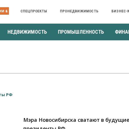
ИИ &
СПЕЦПРОЕКТЫ
ПРОНЕДВИЖИМОСТЬ
БИЗНЕС-
НЕДВИЖИМОСТЬ
ПРОМЫШЛЕННОСТЬ
ФИНА
Мэра Новосибирска сватают в будущи
президенты РФ