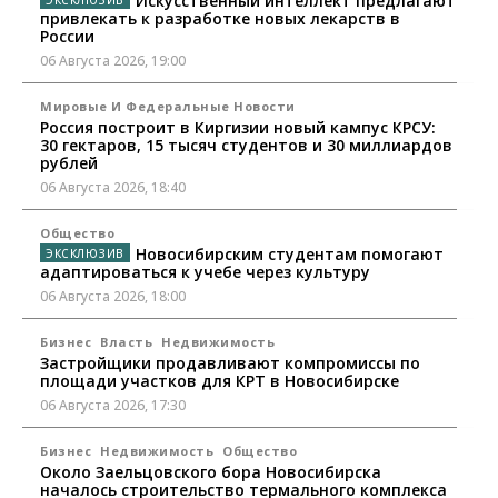
Искусственный интеллект предлагают
привлекать к разработке новых лекарств в
России
06 Августа 2026, 19:00
Мировые И Федеральные Новости
Россия построит в Киргизии новый кампус КРСУ:
30 гектаров, 15 тысяч студентов и 30 миллиардов
рублей
06 Августа 2026, 18:40
Общество
Новосибирским студентам помогают
адаптироваться к учебе через культуру
06 Августа 2026, 18:00
Бизнес
Власть
Недвижимость
Застройщики продавливают компромиссы по
площади участков для КРТ в Новосибирске
06 Августа 2026, 17:30
Бизнес
Недвижимость
Общество
Около Заельцовского бора Новосибирска
началось строительство термального комплекса