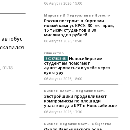
06 Августа 2026, 19:00
Мировые И Федеральные Новости
Россия построит в Киргизии
новый кампус КРСУ: 30 гектаров,
15 тысяч студентов и 30
миллиардов рублей
 автобус
06 Августа 2026, 18:40
 скатился
Общество
Новосибирским
студентам помогают
 01:18
адаптироваться к учебе через
культуру
06 Августа 2026, 18:00
Бизнес
Власть
Недвижимость
Застройщики продавливают
компромиссы по площади
участков для КРТ в Новосибирске
06 Августа 2026, 17:30
Бизнес
Недвижимость
Общество
Около Заельцовского бора