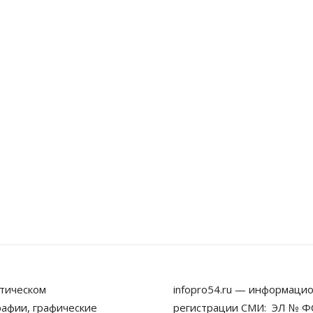
тическом
infopro54.ru — информацио
рафии, графические
регистрации СМИ: ЭЛ № ФС