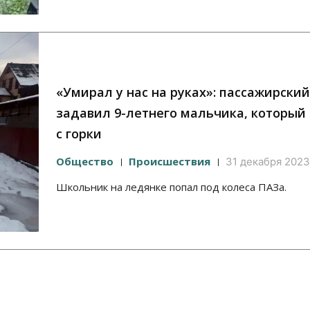
«Умирал у нас на руках»: пассажирский
задавил 9-летнего мальчика, который
с горки
Общество
Происшествия
31 декабря 2023,
Школьник на ледянке попал под колеса ПАЗа.