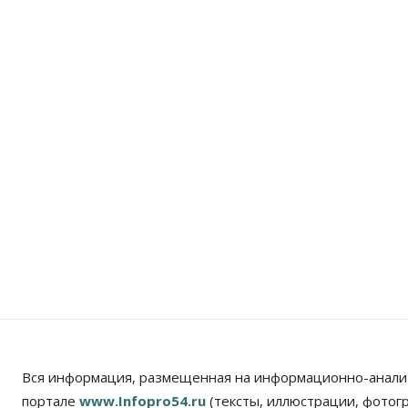
Вся информация, размещенная на информационно-анали
портале
www.Infopro54.ru
(тексты, иллюстрации, фотог