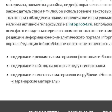
материалы, элементы дизайна, видео), охраняется в соот
законодательством РФ. Любое использование текстовых
только при соблюдении правил перепечатки и при упомина
наличии активной гиперссылки на
infopro54.ru
. Использ
всех фото и видео-материалов возможно только с письм
редакции информационно-аналитического портала Infopro
портал. Редакция Infopro54.ru не несет ответственность з
содержание рекламных материалов (текстовая и банне
содержание сайтов, на которые ведут гиперссылки
содержание текстовых материалов из рубрики «Новос
«Партнерские материалы»