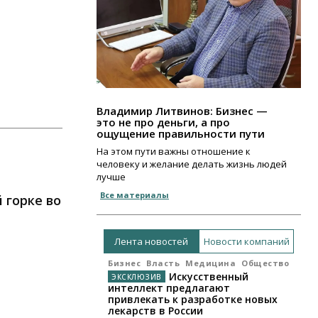
Владимир Литвинов: Бизнес —
это не про деньги, а про
ощущение правильности пути
На этом пути важны отношение к
человеку и желание делать жизнь людей
лучше
Все материалы
 горке во
Лента новостей
Новости компаний
Бизнес
Власть
Медицина
Общество
Искусственный
интеллект предлагают
привлекать к разработке новых
лекарств в России