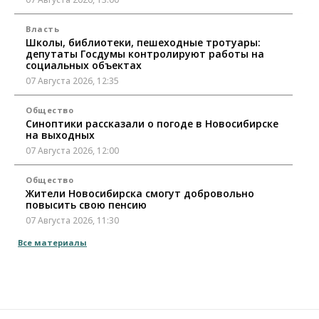
Власть
Школы, библиотеки, пешеходные тротуары:
депутаты Госдумы контролируют работы на
социальных объектах
07 Августа 2026, 12:35
Общество
Синоптики рассказали о погоде в Новосибирске
на выходных
07 Августа 2026, 12:00
Общество
Жители Новосибирска смогут добровольно
повысить свою пенсию
07 Августа 2026, 11:30
Все материалы
Общество
Деньгами будут распоряжаться дети: в десяти
школах Новосибирской области введут
инициативное бюджетирование
07 Августа 2026, 11:00