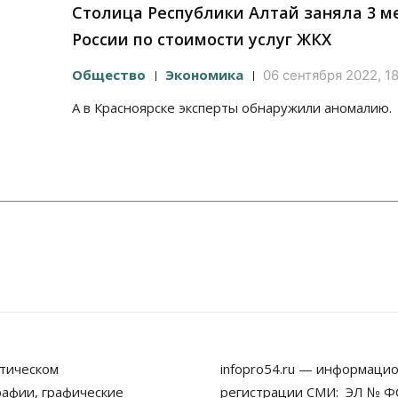
Столица Республики Алтай заняла 3 ме
России по стоимости услуг ЖКХ
Общество
Экономика
06 сентября 2022, 1
А в Красноярске эксперты обнаружили аномалию.
тическом
infopro54.ru — информацио
рафии, графические
регистрации СМИ: ЭЛ № ФС