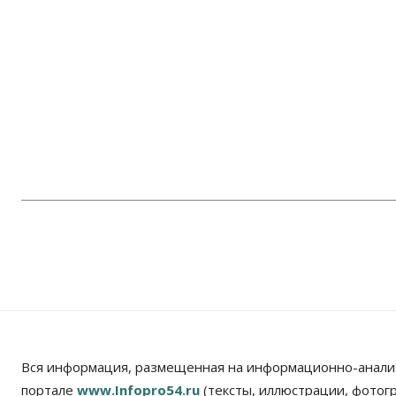
Вся информация, размещенная на информационно-анали
портале
www.Infopro54.ru
(тексты, иллюстрации, фотог