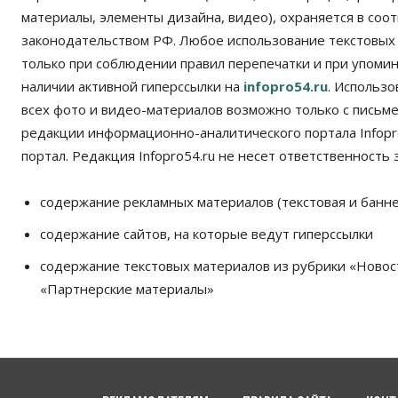
материалы, элементы дизайна, видео), охраняется в соот
законодательством РФ. Любое использование текстовых
только при соблюдении правил перепечатки и при упомина
наличии активной гиперссылки на
infopro54.ru
. Использ
всех фото и видео-материалов возможно только с письм
редакции информационно-аналитического портала Infopro
портал. Редакция Infopro54.ru не несет ответственность з
содержание рекламных материалов (текстовая и банне
содержание сайтов, на которые ведут гиперссылки
содержание текстовых материалов из рубрики «Новос
«Партнерские материалы»