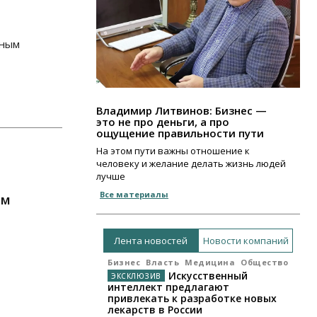
ьным
Владимир Литвинов: Бизнес —
это не про деньги, а про
ощущение правильности пути
На этом пути важны отношение к
человеку и желание делать жизнь людей
лучше
Все материалы
ям
Лента новостей
Новости компаний
Бизнес
Власть
Медицина
Общество
Искусственный
интеллект предлагают
привлекать к разработке новых
лекарств в России