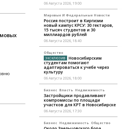
06 Августа 2026, 19:00
Мировые И Федеральные Новости
Россия построит в Киргизии
новый кампус КРСУ: 30 гектаров,
15 тысяч студентов и 30
омовых
миллиардов рублей
06 Августа 2026, 18:40
Общество
Новосибирским
студентам помогают
адаптироваться к учебе через
культуру
ровню
06 Августа 2026, 18:00
Бизнес
Власть
Недвижимость
Застройщики продавливают
компромиссы по площади
участков для КРТ в Новосибирске
06 Августа 2026, 17:30
Бизнес
Недвижимость
Общество
Около Заельцовского бора