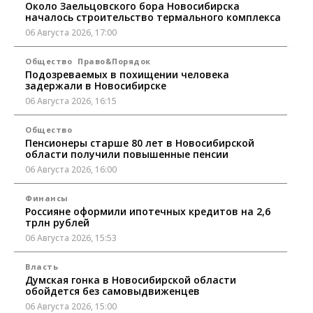
Около Заельцовского бора Новосибирска
началось строительство термального комплекса
06 Августа 2026, 17:00
Общество
Право&Порядок
Подозреваемых в похищении человека
задержали в Новосибирске
06 Августа 2026, 16:15
Общество
Пенсионеры старше 80 лет в Новосибирской
области получили повышенные пенсии
06 Августа 2026, 16:00
Финансы
Россияне оформили ипотечных кредитов на 2,6
трлн рублей
06 Августа 2026, 15:53
Власть
Думская гонка в Новосибирской области
обойдется без самовыдвиженцев
06 Августа 2026, 15:00