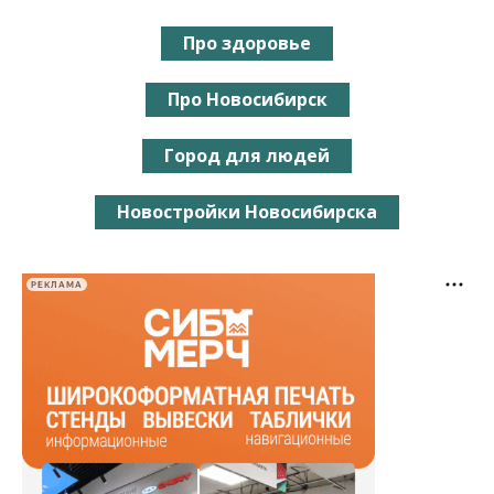
Про здоровье
Про Новосибирск
Город для людей
Новостройки Новосибирска
РЕКЛАМА