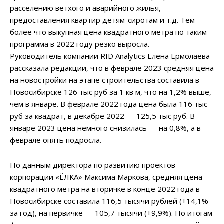
расселению ветхого и аварийного жилья,
предоставления квартир детям-сиротам и т.д. Тем
более что выкупная цена квадратного метра по таким
программа в 2022 году резко выросла.
Руководитель компании RID Analytics Елена Ермолаева
рассказала редакции, что в феврале 2023 средняя цена
на новостройки на этапе строительства составила в
Новосибирске 126 тыс руб за 1 кв м, что на 1,2% выше,
чем в январе. В феврале 2022 года цена была 116 тыс
руб за квадрат, в декабре 2022 — 125,5 тыс руб. В
январе 2023 цена немного снизилась — на 0,8%, а в
феврале опять подросла.
По данным директора по развитию проектов
корпорации «ЁЛКА» Максима Маркова, средняя цена
квадратного метра на вторичке в конце 2022 года в
Новосибирске составила 116,5 тысячи рублей (+14,1%
за год), на первичке — 105,7 тысячи (+9,9%). По итогам