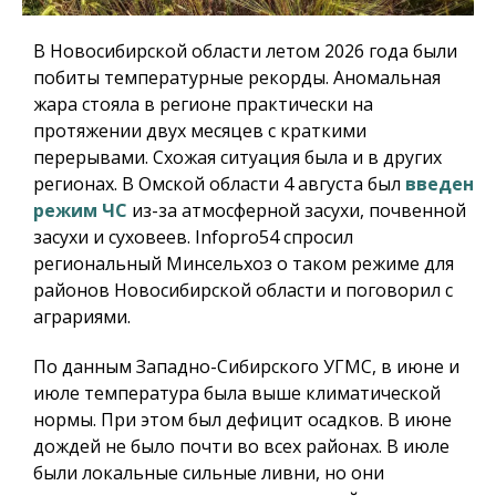
В Новосибирской области летом 2026 года были
побиты температурные рекорды. Аномальная
жара стояла в регионе практически на
протяжении двух месяцев с краткими
перерывами. Схожая ситуация была и в других
регионах. В Омской области 4 августа был
введен
режим ЧС
из-за атмосферной засухи, почвенной
засухи и суховеев.
Infopro54
спросил
региональный Минсельхоз о таком режиме для
районов Новосибирской области и поговорил с
аграриями.
По данным Западно-Сибирского УГМС, в июне и
июле температура была выше климатической
нормы. При этом был дефицит осадков. В июне
дождей не было почти во всех районах. В июле
были локальные сильные ливни, но они