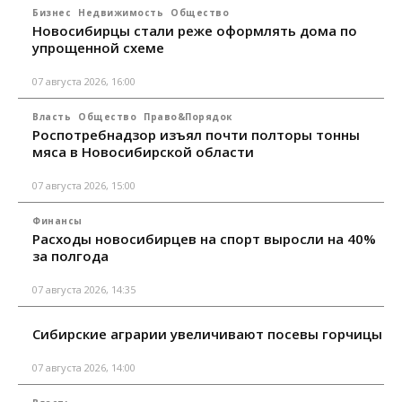
Бизнес
Недвижимость
Общество
Новосибирцы стали реже оформлять дома по
упрощенной схеме
07 августа 2026, 16:00
Власть
Общество
Право&Порядок
Роспотребнадзор изъял почти полторы тонны
мяса в Новосибирской области
07 августа 2026, 15:00
Финансы
Расходы новосибирцев на спорт выросли на 40%
за полгода
07 августа 2026, 14:35
Сибирские аграрии увеличивают посевы горчицы
07 августа 2026, 14:00