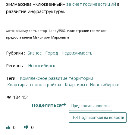
жилмассива «Клюквенный»
за счет госинвестиций
в
развитие инфраструктуры.
Фото: pixabay.com, автор- Laney5569, и
ллюстрации графиков
предоставлены Максимом Марковым
Рубрики :
Бизнес
Город
Недвижимость
Регионы :
Новосибирск
Теги :
Комплексное развитие территории
квартиры в новостройках
квартиры в Новосибирске
134 151
Поделиться
Предложить новость
Подписаться на новости
0
0