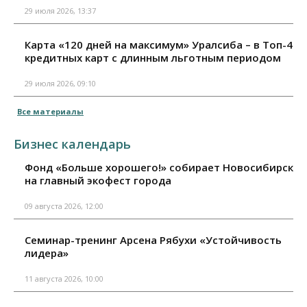
29 июля 2026, 13:37
Карта «120 дней на максимум» Уралсиба – в Топ-4
кредитных карт с длинным льготным периодом
29 июля 2026, 09:10
Все материалы
Бизнес календарь
Фонд «Больше хорошего!» собирает Новосибирск
на главный экофест города
09 августа 2026, 12:00
Семинар-тренинг Арсена Рябухи «Устойчивость
лидера»
11 августа 2026, 10:00