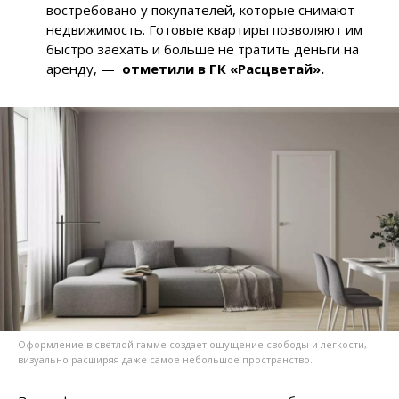
востребовано у покупателей, которые снимают
недвижимость. Готовые квартиры позволяют им
быстро заехать и больше не тратить деньги на
аренду, —
отметили в ГК «Расцветай».
Оформление в светлой гамме создает ощущение свободы и легкости,
визуально расширяя даже самое небольшое пространство.