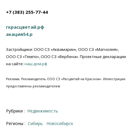
+7
(383) 255-77-44
гкрасцветай.рф
акация54.р
Застройщики: ООО СЗ «Аквамарин», ООО СЗ «Магнолия»,
ООО СЗ «Темпо», ООО СЗ «Вербена». Проектные декларации
на сайте:
наш.дом.рф
Реклама. Рекламодатель ООО СЗ «Расцветай на Красном». Иллюстрации
предоставлены рекламодателем
Рубрики :
Недвижимость
Регионы :
Сибирь
Новосибирск