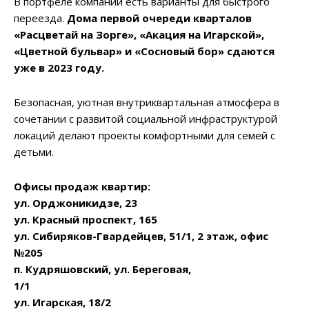
В портфеле компании есть варианты для быстрого
переезда.
Дома первой очереди кварталов
«Расцветай на Зорге», «Акация на Игарской»,
«Цветной бульвар» и «Сосновый бор» сдаются
уже в 2023 году.
Безопасная, уютная внутриквартальная атмосфера в
сочетании с развитой социальной инфраструктурой
локаций делают проекты комфортными для семей с
детьми.
Офисы продаж квартир:
ул. Орджоникидзе, 23
ул. Красный проспект, 165
ул. Сибиряков-Гвардейцев, 51/1,
2 этаж, офис
№205
п. Кудряшовский, ул. Береговая,
1/1
ул. Игарская, 18/2