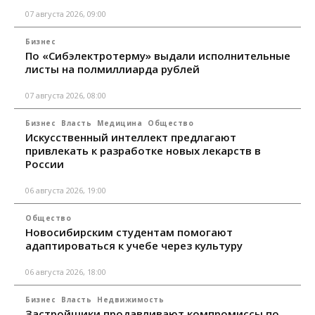
07 августа 2026, 09:00
Бизнес
По «Сибэлектротерму» выдали исполнительные
листы на полмиллиарда рублей
07 августа 2026, 08:00
Бизнес
Власть
Медицина
Общество
Искусственный интеллект предлагают
привлекать к разработке новых лекарств в
России
06 августа 2026, 19:00
Общество
Новосибирским студентам помогают
адаптироваться к учебе через культуру
06 августа 2026, 18:00
Бизнес
Власть
Недвижимость
Застройщики продавливают компромиссы по