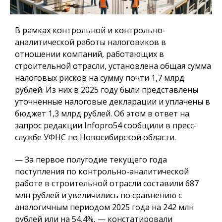
В рамках контрольной и контрольно-
аналитической работы налоговиков в
отношении компаний, работающих в
строительной отрасли, установлена общая сумма
налоговых рисков на сумму почти 1,7 млрд
рублей. Из них в 2025 году были представлены
уточненные налоговые декларации и уплачены в
бюджет 1,3 млрд рублей. Об этом в ответ на
запрос редакции Infopro54 сообщили в пресс-
службе УФНС по Новосибирской области.
— За первое полугодие текущего года
поступления по контрольно-аналитической
работе в строительной отрасли составили 687
млн рублей и увеличились по сравнению с
аналогичным периодом 2025 года на 242 млн
рублей или на 54,4%, — констатировали