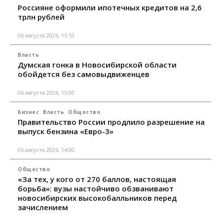
Россияне оформили ипотечных кредитов на 2,6
трлн рублей
06 августа 2026, 15:53
Власть
Думская гонка в Новосибирской области
обойдется без самовыдвиженцев
06 августа 2026, 15:00
Бизнес
Власть
Общество
Правительство России продлило разрешение на
выпуск бензина «Евро-3»
06 августа 2026, 14:00
Общество
«За тех, у кого от 270 баллов, настоящая
борьба»: вузы настойчиво обзванивают
новосибирских высокобалльников перед
зачислением