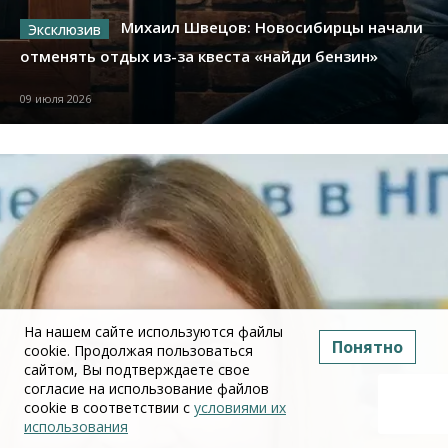
Михаил Швецов: Новосибирцы начали
отменять отдых из-за квеста «найди бензин»
09 июля 2026
На нашем сайте используются файлы
Понятно
cookie. Продолжая пользоваться
сайтом, Вы подтверждаете свое
согласие на использование файлов
cookie в соответствии с
условиями их
использования