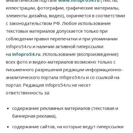
иллюстрации, фотографии, графические материалы,
Авто
Общество
элементы дизайна, видео), охраняется в соответствии
Не катастрофа, а стресс-тест: эксперт
новосибирской сети СТО пояснил кому можно
с законодательством РФ. Любое использование
заливать бензин Евро‑2
текстовых материалов допускается только при
09 Августа 2026, 10:00
соблюдении правил перепечатки и при упоминании
Бизнес
Общество
Infopro54.ru и наличии активной гиперссылки
Работодатели Новосибирска заявили в центры
на
infopro54.ru
. Использование (воспроизведение)
занятости почти 32 тысячи вакансий
09 Августа 2026, 09:00
всех фото и видео-материалов возможно только с
письменного разрешения редакции информационно-
Бизнес
Общество
аналитического портала Infopro54.ru и со ссылкой на
Спрос на машино-места в
Новосибирской области вырос в полтора раза
портал. Редакция Infopro54.ru не несет
08 Августа 2026, 18:00
ответственность за:
Общество
К современному юридическому образованию в
содержание рекламных материалов (текстовая и
России возникает много вопросов
баннерная реклама),
08 Августа 2026, 17:00
содержание сайтов, на которые ведут гиперссылки
Общество