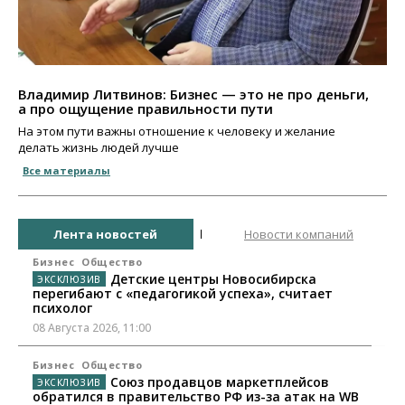
Владимир Литвинов: Бизнес — это не про деньги,
а про ощущение правильности пути
На этом пути важны отношение к человеку и желание
делать жизнь людей лучше
Все материалы
Лента новостей
Новости компаний
Бизнес
Общество
Детские центры Новосибирска
перегибают с «педагогикой успеха», считает
психолог
08 Августа 2026, 11:00
Бизнес
Общество
Союз продавцов маркетплейсов
обратился в правительство РФ из-за атак на WB