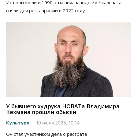
Их произвели в 1990-х на авиазаводе им Чкалова, а
сняли для реставрации в 2022 году
У бывшего худрука НОВАТа Владимира
Кехмана прошли обыски
Культура
10 июля 2025, 10:14
Он стал участником дела о растрате