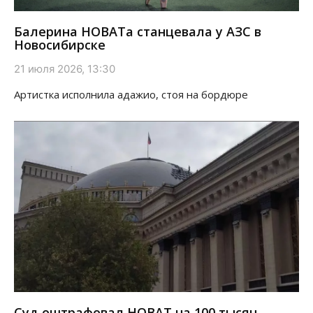
Балерина НОВАТа станцевала у АЗС в
Новосибирске
21 июля 2026, 13:30
Артистка исполнила адажио, стоя на бордюре
Суд оштрафовал НОВАТ на 100 тысяч