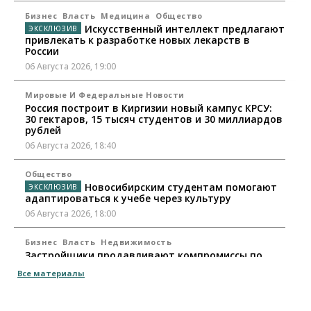
Бизнес
Власть
Медицина
Общество
Искусственный интеллект предлагают
привлекать к разработке новых лекарств в
России
06 Августа 2026, 19:00
Мировые И Федеральные Новости
Россия построит в Киргизии новый кампус КРСУ:
30 гектаров, 15 тысяч студентов и 30 миллиардов
рублей
06 Августа 2026, 18:40
Общество
Новосибирским студентам помогают
адаптироваться к учебе через культуру
06 Августа 2026, 18:00
Бизнес
Власть
Недвижимость
Застройщики продавливают компромиссы по
площади участков для КРТ в Новосибирске
Все материалы
06 Августа 2026, 17:30
Бизнес
Недвижимость
Общество