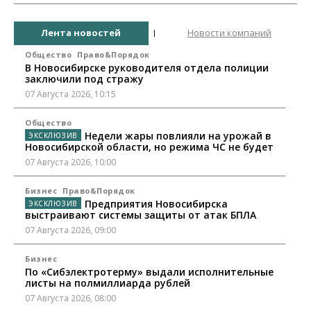
Лента новостей
Новости компаний
Общество
Право&Порядок
В Новосибирске руководителя отдела полиции
заключили под стражу
07 Августа 2026, 10:15
Общество
Недели жары повлияли на урожай в
Новосибирской области, но режима ЧС не будет
07 Августа 2026, 10:00
Бизнес
Право&Порядок
Предприятия Новосибирска
выстраивают системы защиты от атак БПЛА
07 Августа 2026, 09:00
Бизнес
По «Сибэлектротерму» выдали исполнительные
листы на полмиллиарда рублей
07 Августа 2026, 08:00