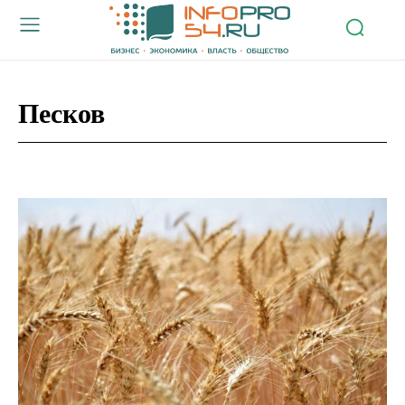
Песков