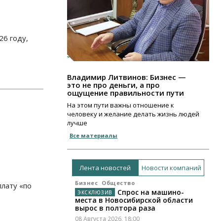
6 году,
Владимир Литвинов: Бизнес —
это не про деньги, а про
ощущение правильности пути
На этом пути важны отношение к
человеку и желание делать жизнь людей
лучше
Все материалы
Лента новостей
Новости компаний
Бизнес
Общество
плату «по
Спрос на машино-
места в Новосибирской области
вырос в полтора раза
08 Августа 2026, 18:00