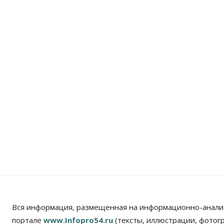
Вся информация, размещенная на информационно-анали
портале
www.Infopro54.ru
(тексты, иллюстрации, фотог