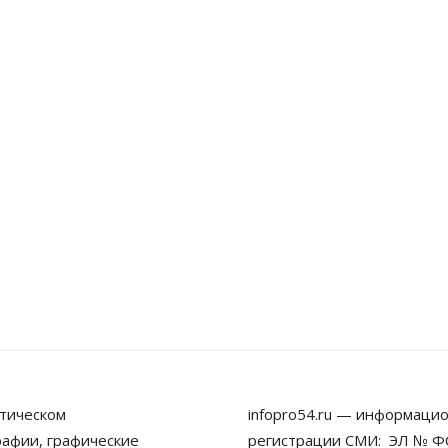
тическом
infopro54.ru — информацио
рафии, графические
регистрации СМИ: ЭЛ № ФС