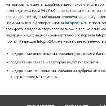
материалы, элементы дизайна, видео), охраняется в соот
законодательством РФ. Любое использование текстовых
только при соблюдении правил перепечатки и при упомина
наличии активной гиперссылки на
infopro54.ru
. Использ
всех фото и видео-материалов возможно только с письм
редакции информационно-аналитического портала Infopro
портал. Редакция Infopro54.ru не несет ответственность з
содержание рекламных материалов (текстовая и банне
содержание сайтов, на которые ведут гиперссылки
содержание текстовых материалов из рубрики «Новос
«Партнерские материалы»