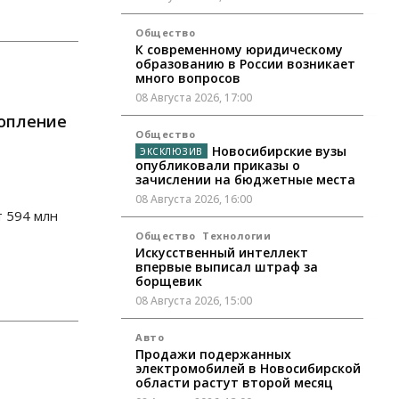
Общество
К современному юридическому
образованию в России возникает
много вопросов
08 Августа 2026, 17:00
топление
Общество
Новосибирские вузы
опубликовали приказы о
зачислении на бюджетные места
08 Августа 2026, 16:00
т 594 млн
Общество
Технологии
Искусственный интеллект
впервые выписал штраф за
борщевик
08 Августа 2026, 15:00
Авто
Продажи подержанных
электромобилей в Новосибирской
области растут второй месяц