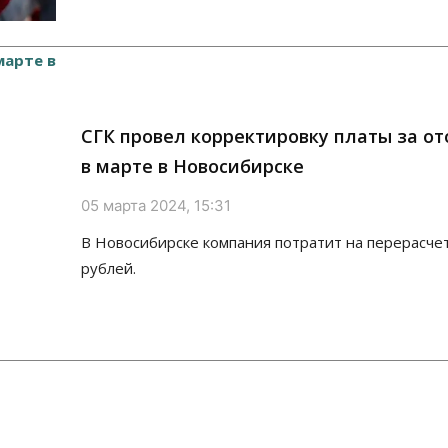
СГК провел корректировку платы за о
в марте в Новосибирске
05 марта 2024, 15:31
В Новосибирске компания потратит на перерасче
рублей.