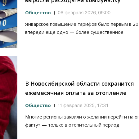
выросли расходы на коммуналку
Общество
06 февраля 2026, 09:00
Январское повышение тарифов было первым в 202
впереди ещё одно — более существенное
В Новосибирской области сохранится
ежемесячная оплата за отопление
Общество
11 февраля 2025, 17:31
Многие регионы заявили о желании перейти на о
факту» — только в отопительный период