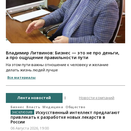
Владимир Литвинов: Бизнес — это не про деньги,
а про ощущение правильности пути
На этом пути важны отношение к человеку и желание
делать жизнь людей лучше
Все материалы
Лента новостей
Новости компаний
Бизнес
Власть
Медицина
Общество
Искусственный интеллект предлагают
привлекать к разработке новых лекарств в
России
06 Августа 2026, 19:00