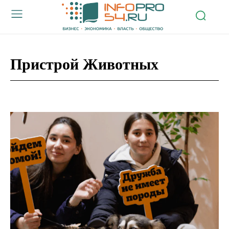
Пристрой Животных