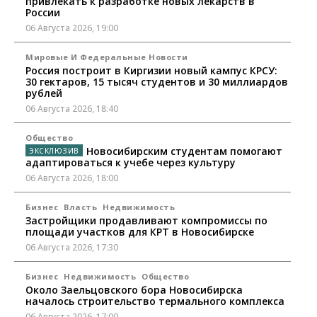
привлекать к разработке новых лекарств в
России
06 Августа 2026, 19:00
Мировые И Федеральные Новости
Россия построит в Киргизии новый кампус КРСУ:
30 гектаров, 15 тысяч студентов и 30 миллиардов
рублей
06 Августа 2026, 18:40
Общество
Новосибирским студентам помогают
адаптироваться к учебе через культуру
06 Августа 2026, 18:00
Бизнес
Власть
Недвижимость
Застройщики продавливают компромиссы по
площади участков для КРТ в Новосибирске
06 Августа 2026, 17:30
Бизнес
Недвижимость
Общество
Около Заельцовского бора Новосибирска
началось строительство термального комплекса
06 Августа 2026, 17:00