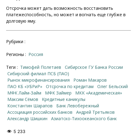
Отсрочка может дать возможность восстановить
платежеспособность, но может и вогнать еще глубже в
долговую яму.
Рубрики :
Регионы :
Россия
Теги :
Тимофей Полетаев
Сибирское ГУ Банка России
Сибирский филиал ПСБ (ПАО)
рынок микрофинансирования
Роман Макаров
ПАО КБ «УБРиР»
отсрочка по кредитам
Олег Бельский
МФК Лайм-Займ
МФК Займер
МКК «Академическая»
Максим Сёмов
кредитные каникулы
Константин Шарапов
Банк Левобережный
Ассоциация российских банков
Андрей Третьяков
Александр Шишкин
Азиатско-Тихоокеанского банк
5 233