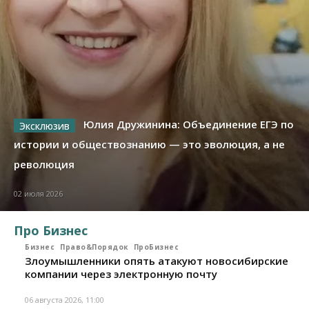
Юлия Дружинина: Объединение ЕГЭ по
истории и обществознанию — это эволюция, а не
революция
02 июля 2026
Про Бизнес
Бизнес
Право&Порядок
ПроБизнес
Злоумышленники опять атакуют новосибирские
компании через электронную почту
06 августа 2026, 11:00