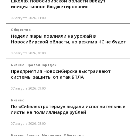
школах Новосибирской области введут
инициативное бюджетирование
07 августа 2026, 11:00
Общество
Недели жары повлияли на урожай в
Новосибирской области, но режима ЧС не будет
07 августа 2026, 10:00
Бизнес
Право&Порядок
Предприятия Новосибирска выстраивают
системы защиты от атак БПЛА
07 августа 2026, 09:00
Бизнес
По «Сибэлектротерму» выдали исполнительные
листы на полмиллиарда рублей
07 августа 2026, 08:00
Бизнес
Власть
Медицина
Общество