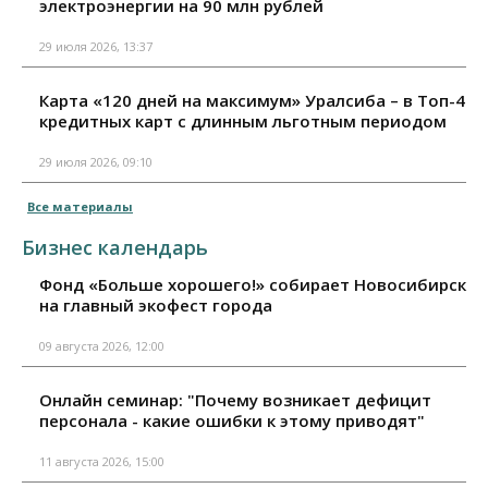
электроэнергии на 90 млн рублей
29 июля 2026, 13:37
Карта «120 дней на максимум» Уралсиба – в Топ-4
кредитных карт с длинным льготным периодом
29 июля 2026, 09:10
Все материалы
Бизнес календарь
Фонд «Больше хорошего!» собирает Новосибирск
на главный экофест города
09 августа 2026, 12:00
Онлайн семинар: "Почему возникает дефицит
персонала - какие ошибки к этому приводят"
11 августа 2026, 15:00