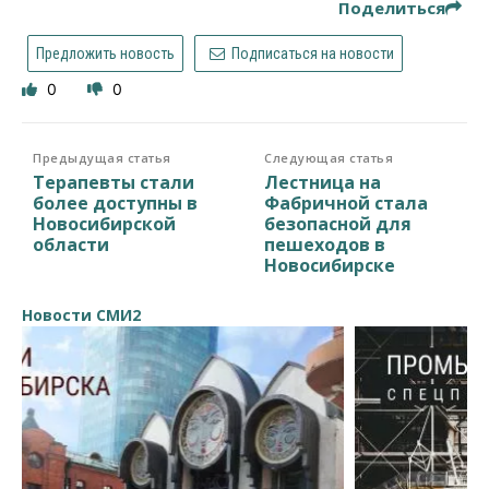
Поделиться
Предложить новость
Подписаться на новости
0
0
Предыдущая статья
Следующая статья
Терапевты стали
Лестница на
более доступны в
Фабричной стала
Новосибирской
безопасной для
области
пешеходов в
Новосибирске
Новости СМИ2