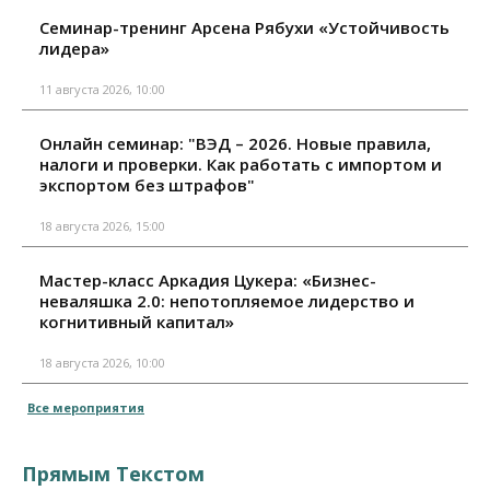
Семинар-тренинг Арсена Рябухи «Устойчивость
лидера»
11 августа 2026, 10:00
Онлайн семинар: "ВЭД – 2026. Новые правила,
налоги и проверки. Как работать с импортом и
экспортом без штрафов"
18 августа 2026, 15:00
Мастер-класс Аркадия Цукера: «Бизнес-
неваляшка 2.0: непотопляемое лидерство и
когнитивный капитал»
18 августа 2026, 10:00
Все мероприятия
Прямым Текстом