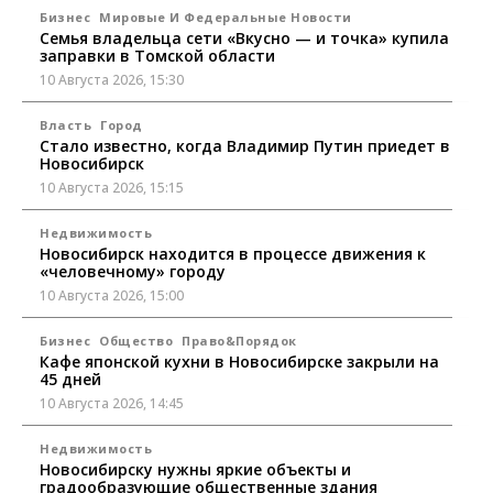
Бизнес
Мировые И Федеральные Новости
Семья владельца сети «Вкусно — и точка» купила
заправки в Томской области
10 Августа 2026, 15:30
Власть
Город
Стало известно, когда Владимир Путин приедет в
Новосибирск
10 Августа 2026, 15:15
Недвижимость
Новосибирск находится в процессе движения к
«человечному» городу
10 Августа 2026, 15:00
Бизнес
Общество
Право&Порядок
Кафе японской кухни в Новосибирске закрыли на
45 дней
10 Августа 2026, 14:45
Недвижимость
Новосибирску нужны яркие объекты и
градообразующие общественные здания