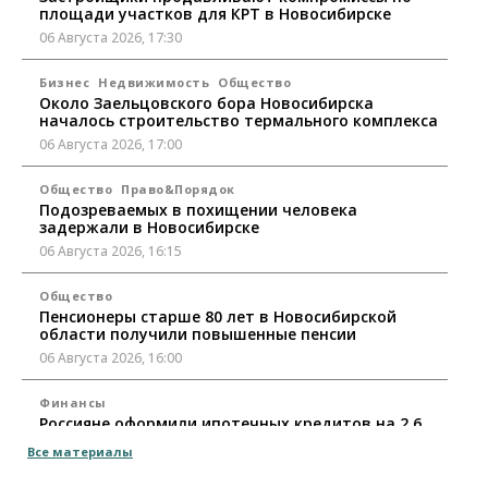
площади участков для КРТ в Новосибирске
06 Августа 2026, 17:30
Бизнес
Недвижимость
Общество
Около Заельцовского бора Новосибирска
началось строительство термального комплекса
06 Августа 2026, 17:00
Общество
Право&Порядок
Подозреваемых в похищении человека
задержали в Новосибирске
06 Августа 2026, 16:15
Общество
Пенсионеры старше 80 лет в Новосибирской
области получили повышенные пенсии
06 Августа 2026, 16:00
Финансы
Россияне оформили ипотечных кредитов на 2,6
трлн рублей
Все материалы
06 Августа 2026, 15:53