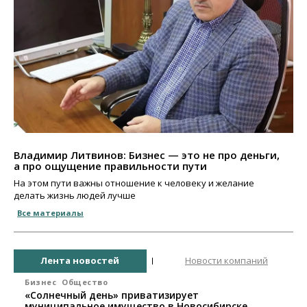
Владимир Литвинов: Бизнес — это не про деньги,
а про ощущение правильности пути
На этом пути важны отношение к человеку и желание
делать жизнь людей лучше
Все материалы
Лента новостей
Новости компаний
Бизнес
Общество
«Солнечный день» приватизирует
муниципальное имущество в Новосибирске