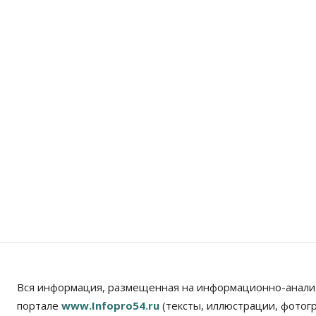
Вся информация, размещенная на информационно-анали
портале
www.Infopro54.ru
(тексты, иллюстрации, фотог