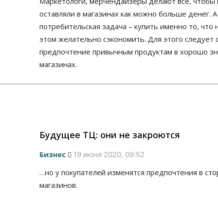
Маркетологи, мерчендайзеры делают всё, чтобы
оставляли в магазинах как можно больше денег. 
потребительская задача – купить именно то, что 
этом желательно сэкономить. Для этого следует 
предпочтение привычным продуктам в хорошо з
магазинах.
Будущее ТЦ: они не закроются
Бизнес
19 июня 2020, 09:52
…но у покупателей изменятся предпочтения в стор
магазинов.