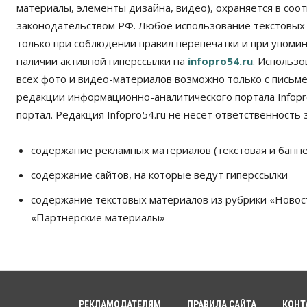
материалы, элементы дизайна, видео), охраняется в соот
законодательством РФ. Любое использование текстовых
только при соблюдении правил перепечатки и при упомина
наличии активной гиперссылки на
infopro54.ru
. Использ
всех фото и видео-материалов возможно только с письм
редакции информационно-аналитического портала Infopro
портал. Редакция Infopro54.ru не несет ответственность з
содержание рекламных материалов (текстовая и банне
содержание сайтов, на которые ведут гиперссылки
содержание текстовых материалов из рубрики «Новос
«Партнерские материалы»
РЕКЛАМОДАТЕЛЯМ
ПРАВИЛА САЙТА
КОНТ