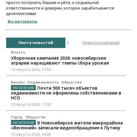
просто построить башню и уйти, о социальной
ответственности и доверии, которое зарабатывается
десятилетиями
Все материалы
Лента новостей
Новости компаний
Власть
Уборочная кампания 2026: новосибирские
аграрии наращивают темпы сбора урожая
10 Августа 2026, 17:50
Бизнес
Недвижимость
Общество
Почти 500 тысяч объектов
недвижимости не оформлены собственниками в
НСО
10 Августа 2026, 17:00
Город
Общество
В Новосибирске жители микрорайона
«Весенний» записали видеообращение к Путину
10 Августа 2026, 16:05