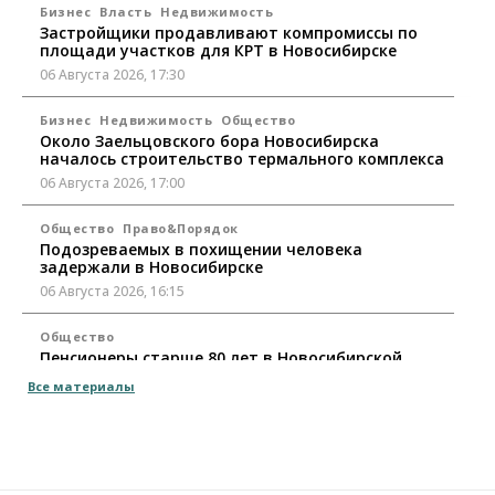
Бизнес
Власть
Недвижимость
Застройщики продавливают компромиссы по
площади участков для КРТ в Новосибирске
06 Августа 2026, 17:30
Бизнес
Недвижимость
Общество
Около Заельцовского бора Новосибирска
началось строительство термального комплекса
06 Августа 2026, 17:00
Общество
Право&Порядок
Подозреваемых в похищении человека
задержали в Новосибирске
06 Августа 2026, 16:15
Общество
Пенсионеры старше 80 лет в Новосибирской
области получили повышенные пенсии
Все материалы
06 Августа 2026, 16:00
Финансы
Россияне оформили ипотечных кредитов на 2,6
трлн рублей