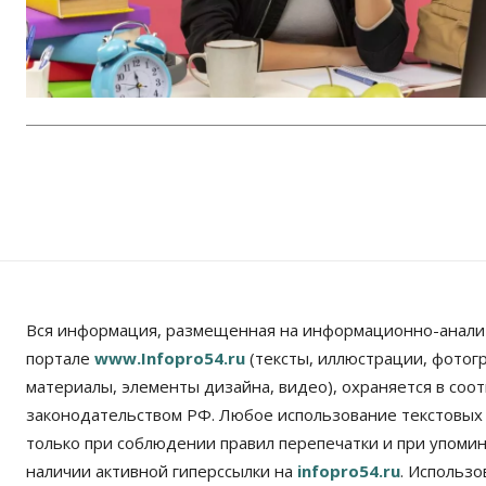
Вся информация, размещенная на информационно-анали
портале
www.Infopro54.ru
(тексты, иллюстрации, фотог
материалы, элементы дизайна, видео), охраняется в соот
законодательством РФ. Любое использование текстовых
только при соблюдении правил перепечатки и при упомина
наличии активной гиперссылки на
infopro54.ru
. Использ