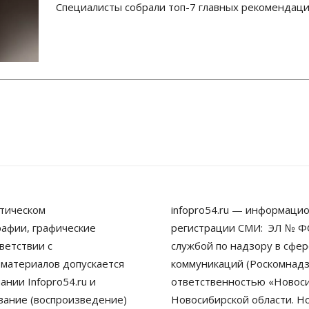
Специалисты собрали топ-7 главных рекомендаци
тическом
infopro54.ru — информацио
рафии, графические
регистрации СМИ: ЭЛ № ФС
ветствии с
службой по надзору в сфе
 материалов допускается
коммуникаций (Роскомнадз
нии Infopro54.ru и
ответственностью «Новосиб
ование (воспроизведение)
Новосибирской области. Н