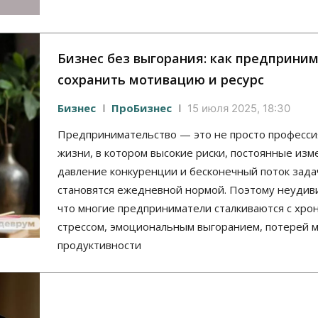
Бизнес без выгорания: как предприни
сохранить мотивацию и ресурс
Бизнес
ПроБизнес
15 июля 2025, 18:30
Предпринимательство — это не просто профессия
жизни, в котором высокие риски, постоянные изм
давление конкуренции и бесконечный поток зада
становятся ежедневной нормой. Поэтому неудив
что многие предприниматели сталкиваются с хро
стрессом, эмоциональным выгоранием, потерей 
продуктивности