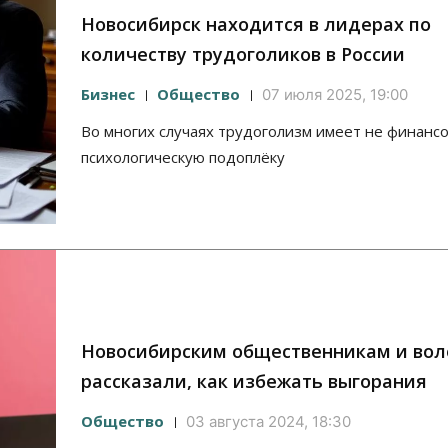
Новосибирск находится в лидерах по
количеству трудоголиков в России
Бизнес
Общество
07 июля 2025, 19:00
Во многих случаях трудоголизм имеет не финансо
психологическую подоплёку
Новосибирским общественникам и во
рассказали, как избежать выгорания
Общество
03 августа 2024, 18:30