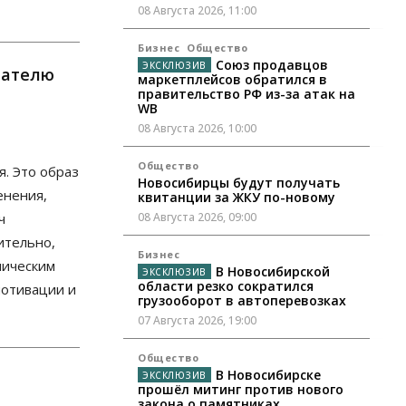
08 Августа 2026, 11:00
Бизнес
Общество
Союз продавцов
мателю
маркетплейсов обратился в
правительство РФ из-за атак на
WB
08 Августа 2026, 10:00
Общество
. Это образ
Новосибирцы будут получать
енения,
квитанции за ЖКУ по-новому
ч
08 Августа 2026, 09:00
ительно,
Бизнес
ническим
В Новосибирской
области резко сократился
мотивации и
грузооборот в автоперевозках
07 Августа 2026, 19:00
Общество
В Новосибирске
прошёл митинг против нового
закона о памятниках