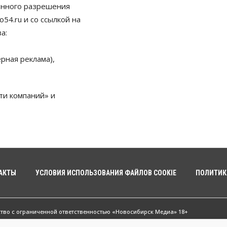
енного разрешения
54.ru и со ссылкой на
а:
рная реклама),
ти компаний» и
АКТЫ
УСЛОВИЯ ИСПОЛЬЗОВАНИЯ ФАЙЛОВ COOKIE
ПОЛИТИК
ство с ограниченной ответственностью «Новосибирск Медиа» 18+