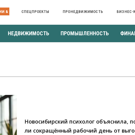
ИИ &
СПЕЦПРОЕКТЫ
ПРОНЕДВИЖИМОСТЬ
БИЗНЕС-
НЕДВИЖИМОСТЬ
ПРОМЫШЛЕННОСТЬ
ФИНА
Новосибирский психолог объяснила, 
ли сокращённый рабочий день от выг